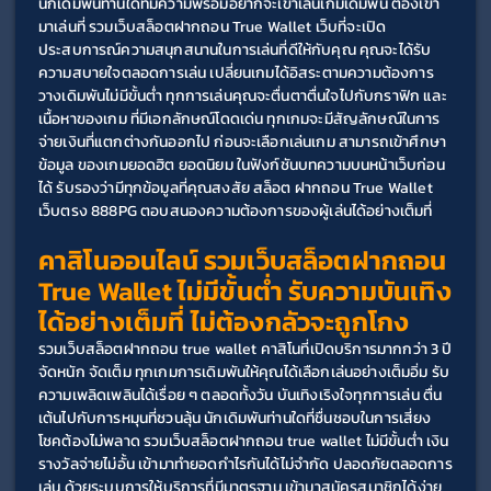
นักเดิมพันท่านใดที่มีความพร้อมอยากจะเข้าเล่นเกมเดิมพัน ต้องเข้า
มาเล่นที่ รวมเว็บสล็อตฝากถอน True Wallet เว็บที่จะเปิด
ประสบการณ์ความสนุกสนานในการเล่นที่ดีให้กับคุณ คุณจะได้รับ
ความสบายใจตลอดการเล่น เปลี่ยนเกมได้อิสระตามความต้องการ 
วางเดิมพันไม่มีขั้นต่ำ ทุกการเล่นคุณจะตื่นตาตื่นใจไปกับกราฟิก และ
เนื้อหาของเกม ที่มีเอกลักษณ์โดดเด่น ทุกเกมจะมีสัญลักษณ์ในการ
จ่ายเงินที่แตกต่างกันออกไป ก่อนจะเลือกเล่นเกม สามารถเข้าศึกษา
ข้อมูล ของเกมยอดฮิต ยอดนิยม ในฟังก์ชันบทความบนหน้าเว็บก่อน
ได้ รับรองว่ามีทุกข้อมูลที่คุณสงสัย สล็อต ฝากถอน True Wallet 
เว็บตรง 888PG ตอบสนองความต้องการของผู้เล่นได้อย่างเต็มที่
คาสิโนออนไลน์ รวมเว็บสล็อตฝากถอน 
True Wallet ไม่มีขั้นต่ำ รับความบันเทิง
ได้อย่างเต็มที่ ไม่ต้องกลัวจะถูกโกง
รวมเว็บสล็อตฝากถอน true wallet คาสิโนที่เปิดบริการมากกว่า 3 ปี 
จัดหนัก จัดเต็ม ทุกเกมการเดิมพันให้คุณได้เลือกเล่นอย่างเต็มอิ่ม รับ
ความเพลิดเพลินได้เรื่อย ๆ ตลอดทั้งวัน บันเทิงเริงใจทุกการเล่น ตื่น
เต้นไปกับการหมุนที่ชวนลุ้น นักเดิมพันท่านใดที่ชื่นชอบในการเสี่ยง
โชคต้องไม่พลาด รวมเว็บสล็อตฝากถอน true wallet ไม่มีขั้นต่ำ เงิน
รางวัลจ่ายไม่อั้น เข้ามาทำยอดกำไรกันได้ไม่จำกัด ปลอดภัยตลอดการ
เล่น ด้วยระบบการให้บริการที่มีมาตรฐาน เข้ามาสมัครสมาชิกได้ง่าย 