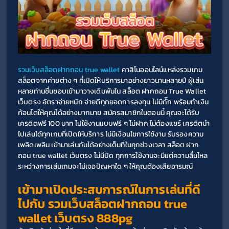
รวมเว็บสล็อตฝากถอน true wallet
 คาสิโนออนไลน์แหล่งรวมเกม
สล็อตจากค่ายต่าง ๆ ที่เปิดให้บริการมาอย่างยาวนานหลายปี ผู้เล่น
หลายท่านชื่นชอบเข้ามาวางเดิมพันใน สล็อต ฝากถอน True Wallet 
เว็บตรง อัตราจ่ายหนัก จ่ายดีทุกยอดการลงทุน ไม่มีกั๊ก พร้อมทำเงิน
ก้อนโตให้คุณได้อย่างมากมาย สมัครสมาชิกในตอนนี้ คุณจะได้รับ
เครดิตฟรี 100 บาท ไปใช้งานแบบฟรี ๆ ไม่ฝาก ไม่ต้องแชร์ เครดิตนำ
ไปเล่นได้ทุกเกมที่เปิดให้บริการ ไม่มีเงื่อนไขการใช้งาน รับรองความ
เพลิดเพลิน เข้ามาเล่นกันได้อย่างเต็มที่ในทุกช่วงเวลา สล็อต ฝาก
ถอน true wallet เว็บตรง ไม่มีปิด ทุกการใช้งานจะมีแต่ความลื่นไหล 
ระหว่างการเล่นเกมจะไม่เจอปัญหาใด ๆ ให้คุณต้องเสียอารมณ์
เข้ามาเปิดประสบการณ์ในการเล่นที่ดี
ไปกับ รวมเว็บสล็อตฝากถอน true 
wallet เว็บตรง 888pg