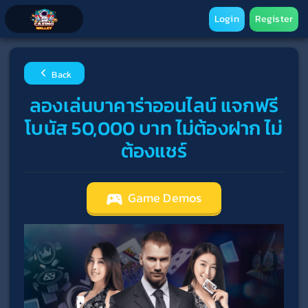
Login
Register
Back
ลองเล่นบาคาร่าออนไลน์ แจกฟรี
โบนัส 50,000 บาท ไม่ต้องฝาก ไม่
ต้องแชร์
Game Demos