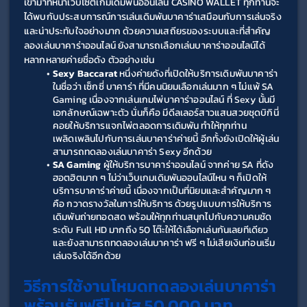
เข้ามาที่หน้าเว็บไซต์เกมเดิมพันออนไลน์ CASINO WALLET ทุกท่านจะ
ได้พบกับประสบการณ์การเล่นเดิมพันบาคาร่าเสมือนกับการเล่นจริง
และน่าประทับใจอย่างมาก ด้วยความเสถียรของระบบและที่สำคัญ 
ลองเล่นบาคาร่าออนไลน์ ยังสามารถเลือกเล่นบาคาร่าออนไลน์ได้
หลากหลายค่ายชื่อดัง ตัวอย่างเช่น
Sexy Baccarat
 หนึ่งค่ายดังที่เปิดให้บริการเดิมพันบาคาร่า
ในชื่อว่า เซ็กซี่ บาคาร่า ที่มีคนนิยมเลือกเล่นมาก ๆ ไม่แพ้ SA 
Gaming เนื่องจากเล่นเกมไพ่บาคาร่าออนไลน์ ที่ Sexy นั้นมี
เอกลักษณ์เฉพาะตัว นั่นก็คือ มีดีลเลอร์สาวแสนสวยชุดบิกินี่ 
คอยให้บริการแจกไพ่ตลอดการเดิมพัน ทำให้ทุกท่าน
เพลิดเพลินไปกับการเล่นบาคาร่าค่ายนี้ อีกทั้งยังเปิดให้ผู้เล่น
สามารถทดลองเล่นบาคาร่า Sexy อีกด้วย
SA Gaming
 ผู้ให้บริการบาคาร่าออนไลน์ จากค่าย SA ที่ดัง
ฮอตฮิตมาก ๆ ไม่ว่าเว็บเกมเดิมพันออนไลน์ไหน ๆ ก็เปิดให้
บริการบาคาร่าค่ายนี้ เนื่องจากเป็นที่นิยมและสำคัญมาก ๆ 
คือ กวาดรางวัลในการให้บริการ ด้วยรูปแบบการให้บริการ
เดิมพันถ่ายทอดสด พร้อมให้ทุกท่านสนุกไปกับความคมชัด
ระดับ Full HD มากถึง 50 โต๊ะให้ได้เลือกเล่นกันเลยทีเดียว 
และยังสามารถทดลองเล่นบาคาร่า ฟรี ๆ ไม่เสียเงินก่อนเริ่ม
เล่นจริงได้อีกด้วย
วิธีการใช้งานโหมดทดลองเล่นบาคาร่า 
พร้อมรับฟรีโบนัส 50,000 บาท