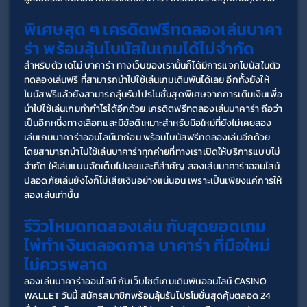
พิเศษสุด ๆ เครดิตฟรีทดลองเล่นบาคา
ร่า พร้อมลุ้นโบนัสในเกมได้ไม่จำกัด 
สำหรับตัว เดโม่ บาคาร่า ทางเว็บของเรานั้นก็ได้มีการแจกโบนัสในตัว
ทดลองเล่นฟรี ที่สามารถนำไปใช้เล่นเกมเดิมพันได้เลย อีกทั้งยังให้
โบนัสฟรีแล้วยังสามารถลุ้นรับโปรโมชั่นสุดพิเศษจากการเติมเงินเพื่อ
นำไปใช้เล่นเกมทำกำไรได้อีกด้วย เครดิตฟรีทดลองเล่นบาคาร่า ถือว่า
เป็นอีกหนึ่งทางเลือกและมีข้อดีเหมาะสำหรับมือใหม่ที่ยังไม่เคยลอง
เล่นเกมบาคาร่าออนไลน์มาก่อน พร้อมโบนัสฟรีทดลองเล่นอีกด้วย 
โดยสามารถนำไปใช้เล่นบาคาร่าทุกค่ายที่ทางเราเปิดให้บริการแบบไม่
จำกัด ให้เล่นแบบจัดเต็มไปเลยและที่สำคัญ ลองเล่นบาคาร่าออนไลน์ 
ปลอดภัยเล่นยังไงก็ไม่เสียเงินอย่างแน่นอน เพราะเป็นเพียงแค่การให้
ลองเล่นเท่านั้น
รีวิวโหมดทดลองเล่น กับสุดยอดเกม
ไพ่ทำเงินตลอดกาล บาคาร่า ที่มือใหม่
ไม่ควรพลาด
ลองเล่นบาคาร่าออนไลน์ กับเว็บไซต์เกมเดิมพันออนไลน์ CASINO 
WALLET วันนี้ สมัครสมาชิกพร้อมลุ้นรับโปรโมชั่นสุดคุ้มตลอด 24 