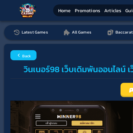
Home
Promotions
Articles
Gu
Latest Games
All Games
Baccarat
Back
วินเนอร์98 เว็บเดิมพันออนไลน์ เ