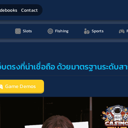
idebooks
Contact
Slots
Fishing
Sports
ว็บตรงที่น่าเชื่อถือ ด้วยมาตรฐานระดับส
Game Demos