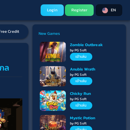
Login
Register
EN
Free Credit
New Games
Zombie Outbreak
by PG Soft
เข้าเล่น
ากล
Anubis Wrath
by PG Soft
เข้าเล่น
Chicky Run
by PG Soft
เข้าเล่น
Mystic Potion
by PG Soft
เข้าเล่น