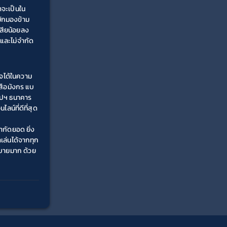
ักมองข้าม 
เสียน้อยลง 
 และไม่จำกัด
เสือมังกร แบ
แอปฯ ธนาคาร
น์ที่ดีที่สุด
าเล่นได้จากทุก
สบายมาก ด้วย