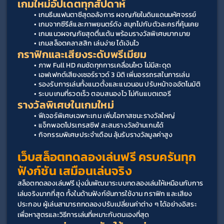
เกมใหม่อัปเดตทุกสัปดาห์
เกมธีมแฟนตาซีสุดอลังการ ผจญภัยในดินแดนมหัศจรรย์
เกมจากซีรีส์และภาพยนตร์ดัง สนุกไปกับตัวละครที่คุ้นเคย
เกมแนวผจญภัยสุดตื่นเต้น พร้อมรางวัลพิเศษมากมาย
เกมสล็อตคลาสสิก เล่นง่าย ได้เงินไว
กราฟิกและเสียงระดับพรีเมียม
ภาพ Full HD คมชัดทุกการเคลื่อนไหว ไม่มีสะดุด
เอฟเฟกต์เสียงเซอร์ราวด์ 3 มิติ เพิ่มอรรถรสในการเล่น
รองรับการเล่นทั้งแนวตั้งและแนวนอน ปรับหน้าจออัตโนมัติ
ระบบเกมที่รวดเร็ว ตอบสนองไว ไม่กินแบตเตอรี
รางวัลพิเศษในเกมใหม่
ฟีเจอร์พิเศษเฉพาะเกม เพิ่มโอกาสชนะรางวัลใหญ่
แจ็กพอตโปรเกรสซีฟ สะสมรางวัลข้ามเกมได้
กิจกรรมพิเศษประจำเดือน ลุ้นรับรางวัลมูลค่าสูง
เว็บสล็อตทดลองเล่นฟรี ครบครันทุก
ฟังก์ชัน เสมือนเล่นจริง
สล็อตทดลองเล่นฟรี มุ่งมั่นพัฒนาระบบทดลองเล่นให้เหมือนกับการ
เล่นจริงมากที่สุด ทั้งในด้านฟังก์ชันการใช้งาน กราฟิก และเสียง
ประกอบ ผู้เล่นสามารถทดลองปรับเปลี่ยนค่าต่าง ๆ ได้อย่างอิสระ 
เพื่อหาสูตรและวิธีการเล่นที่เหมาะกับตนเองที่สุด 