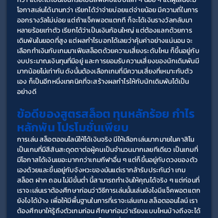
โอกาสเล่นได้นานกว่า เรียกได้ว่าจ่ายบ่อยแต่จ่ายน้อย มีความถี่ในการ
ออกรางวัลไม่บ่อย แต่ถ้าแจ็คพอตแตกที ก็จะได้เงินรางวัลกลับมา
หลายร้อยเท่าตัว เรียกได้ว่าเป็นเงินก้อนใหญ่ แต่ต้องแลกด้วยการ
เดิมพันในยอดที่สูง แต่ผลกำไรบอกได้เลยว่าคุ้มค่าอย่างแน่นอน จะ
เลือกทำเงินกับเกมมาเฟียสล็อตด้วยความเสี่ยงระดับไหน ก็ขึ้นอยู่กับ
งบประมาณเงินทุนที่มีอยู่ และการยอมรับความเสี่ยงของนักเดิมพันมี
มากน้อยไม่เท่ากัน ดังนั้นต้องเลือกเกมที่มีความเสี่ยงที่เหมาะกับตัว
เอง ก็เป็นอีกหนึ่งเทคนิคที่จะสร้างผลกำไรให้กับนักเดิมพันได้เป็น
อย่างดี
ข้อดีของสูตรสล็อต ทุนหลักร้อย กำไร
หลักพัน โปรโมชั่นเพียบ
การเล่น สล็อตออนไลน์ให้ได้เงินจริง มีให้เลือกเล่นมากมายในคาสิโน 
เป็นเกมที่มีสีสันสะดุดตาต่อผู้คนเป็นจำนวนมากเลยทีเดียว เป็นเกมที่
มีโอกาสได้เงินเยอะมากกว่าเกมกีฬาอื่น ๆ แต่ก็ขึ้นอยู่กับดวงของตัว
เองด้วยและขึ้นอยู่กับจังหวะของมันแต่เรากล้ารับประกันว่า เกม
สล็อต ฝาก ถอน ไม่มีขั้นต่ำ นี้สามารถทำเงินให้คุณได้จริง ๆ แต่ก่อนที่
เราจะเล่นเราต้องศึกษาก่อนว่าวิธีการเล่นนั้นเล่นยังไงมีแจ็คพอตแตก
ยังไงได้บ้าง เพื่อให้มีพื้นฐานในการที่เราจะเล่นเกม สล็อตออนไลน์ เรา
ต้องศึกษาให้รู้ถึงตัวเกมก่อน ศึกษาก่อนว่าเรียงแบบไหนบ้างถึงจะได้