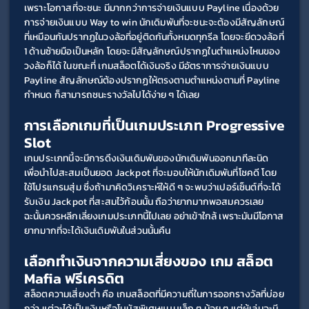
เพราะโอกาสที่จะชนะ มีมากกว่าการจ่ายเงินแบบ Payline เนื่องด้วย
การจ่ายเงินแบบ Way to win นักเดิมพันที่จะชนะจะต้องมีสัญลักษณ์
ที่เหมือนกันปรากฏในวงล้อที่อยู่ติดกันทั้งหมดทุกรีล โดยจะยึดวงล้อที่ 
1 ด้านซ้ายมือเป็นหลัก โดยจะมีสัญลักษณ์ปรากฏในตำแหน่งไหนของ
วงล้อก็ได้ ในขณะที่ เกมสล็อตได้เงินจริง มีอัตราการจ่ายเงินแบบ 
Payline สัญลักษณ์ต้องปรากฏให้ตรงตามตำแหน่งตามที่ Payline 
กำหนด ก็สามารถชนะรางวัลไปได้ง่าย ๆ ได้เลย
การเลือกเกมที่เป็นเกมประเภท Progressive 
Slot 
เกมประเภทนี้จะมีการดึงเงินเดิมพันของนักเดิมพันออกมาทีละนิด 
เพื่อนำไปสะสมเป็นยอด Jackpot ที่จะมอบให้นักเดิมพันที่โชคดี โดย
ใช้โปรแกรมสุ่ม ซึ่งถ้ามาคิดวิเคราะห์ให้ดี ๆ จะพบว่าเปอร์เซ็นต์ที่จะได้
รับเงิน Jackpot ที่สะสมไว้ก้อนนั้น ถือว่ายากมากพอสมควรเลย 
ฉะนั้นควรหลีกเลี่ยงเกมประเภทนี้ไปเลย อย่าเข้าใกล้ เพราะมันมีโอกาส
ยากมากที่จะได้เงินเดิมพันในส่วนนั้นคืน
เลือกทำเงินจากความเสี่ยงของ เกม สล็อต 
Mafia ฟรีเครดิต 
สล็อตความเสี่ยงต่ำ คือ เกมสล็อตที่มีความถี่ในการออกรางวัลที่บ่อย
กว่า แต่จะได้เป็นเงินหรือโบนัสพิเศษแบบเล็ก ๆ น้อย ๆ แต่ผู้เล่นจะมี