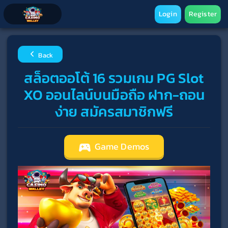
Login
Register
Back
สล็อตออโต้ 16 รวมเกม PG Slot
XO ออนไลน์บนมือถือ ฝาก-ถอน
ง่าย สมัครสมาชิกฟรี
Game Demos