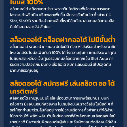
โบนัส 100%
สล็อตออโต้ สล็อตแตกง่าย เพราะเว็บไซต์เราเพิ่มโอกาสการแตก 
โอกาสเข้าฟรีสปิน แจ็กพอตเพิ่มขึ้น เงินรางวัลก้อนโต ทั้งค่าย PG 
Slot, SlotXO รวมถึงค่ายเกมอื่นที่เรามีอีกด้วย เล่นเกมสล็อตบนมือ
ถือได้เลยตลอด 24 ชั่วโมง
สล็อตออโต้ สล็อตฝากออโต้ ไม่มีขั้นต่ำ
สล็อตออโต้ ระบบ ฝาก-ถอน อัตโนมัติ ด้วย AI อัฉริยะ สำหรับสมาชิก
ใหม่ จะได้รับโบนัสเพิ่มทันที 100% ได้ทั้งความคุ้มค่า แถมยังจะพาคุณ
ไปสนุกสุดเหวี่ยง เว็บศูนย์รวมเกมสล็อตจากทุกเว็บ Slot Auto กา
รันตีความปลอดภัย มั่นคง เชื่อถือได้ สมัครเลยตอนนี้ มีโปรสุดคุ้ม
มากมายรอคุณอยู่
สล็อตออโต้ สมัครฟรี เล่นสล็อต ออ โต้ 
เครดิตฟรี
สล็อตออโต้ เกมรูปแบบใหม่เหนือจินตนาการมาพร้อมกับระบบที่
อลังการ มีแอนิเมชันที่สวยงาม ในเกมยังมีเงินรางวัลรับโบนัสดี ๆ ที่
รอให้ทุกท่านมาร่วมลุ้นกันอยู่ การใช้งานหรือการตั้งค่าเกมทำได้ง่าย 
ให้ทุกท่านได้เพลิดเพลิน เว็บไซต์ของเราที่คัดเลือกเกมสล็อตออนไลน์
มาอย่างดี มีความรับผิดชอบต่อผู้เล่นและรับผิดชอบต่อสังคม ได้เงิน