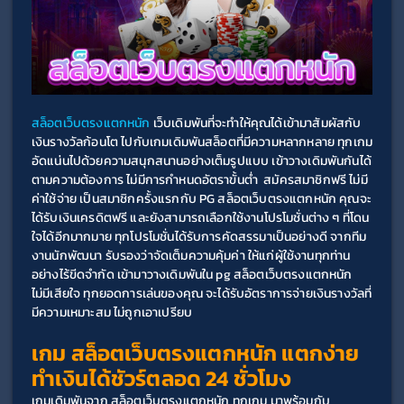
สล็อตเว็บตรงแตกหนัก
 เว็บเดิมพันที่จะทำให้คุณได้เข้ามาสัมผัสกับ
เงินรางวัลก้อนโต ไปกับเกมเดิมพันสล็อตที่มีความหลากหลาย ทุกเกม
อัดแน่นไปด้วยความสนุกสนานอย่างเต็มรูปแบบ เข้าวางเดิมพันกันได้
ตามความต้องการ ไม่มีการกำหนดอัตราขั้นต่ำ  สมัครสมาชิกฟรี ไม่มี
ค่าใช้จ่าย เป็นสมาชิกครั้งแรกกับ PG สล็อตเว็บตรงแตกหนัก คุณจะ
ได้รับเงินเครดิตฟรี และยังสามารถเลือกใช้งานโปรโมชั่นต่าง ๆ ที่โดน
ใจได้อีกมากมาย ทุกโปรโมชั่นได้รับการคัดสรรมาเป็นอย่างดี จากทีม
งานนักพัฒนา รับรองว่าจัดเต็มความคุ้มค่า ให้แก่ผู้ใช้งานทุกท่าน
อย่างไร้ขีดจำกัด เข้ามาวางเดิมพันใน pg สล็อตเว็บตรงแตกหนัก 
ไม่มีเสียใจ ทุกยอดการเล่นของคุณ จะได้รับอัตราการจ่ายเงินรางวัลที่
มีความเหมาะสม ไม่ถูกเอาเปรียบ
เกม สล็อตเว็บตรงแตกหนัก แตกง่าย 
ทำเงินได้ชัวร์ตลอด 24 ชั่วโมง
เกมเดิมพันจาก สล็อตเว็บตรงแตกหนัก ทุกเกม มาพร้อมกับ