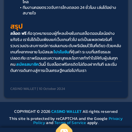
ไหล
ทีมงานคอยตรวจจับการโกงตลอด 24 ชั่วโมง เล่นได้อย่าง
สบายใจ
สรุป
สล็อต ฟรี
 คือจุดหมายของผู้ที่หลงใหลในเกมสล็อตออนไลน์อย่าง
แท้จริง เราไม่ได้เป็นเพียงแค่เว็บเกมทั่วไป แต่เป็นแพลตฟอร์มที่
รวบรวมประสบการณ์การเล่นเกมระดับพรีเมียมไว้ในที่เดียว ด้วยคลัง
เกมที่หลากหลาย โบนัสและ
โปรโมชัน
ที่คุ้มค่า ระบบที่เสถียรและ
ปลอดภัย เราพร้อมมอบความสนุกและโอกาสทำกำไรให้กับผู้เล่นทุก
คน 
สมัครสมาชิก
วันนี้ รับสล็อตฟรีเครดิตไม่ต้องฝากทันที และเริ่ม
ต้นการเดินทางสู่การเป็นเศรษฐีคนต่อไปกับเรา
CASINO WALLET | 10 October 2024
COPYRIGHT © 2026
CASINO WALLET
All rights reserved
This site is protected by reCAPTCHA and the Google
Privacy
Policy
and
Terms of Service
apply.