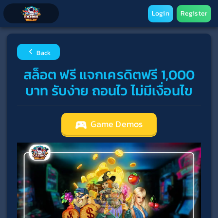
Login
Register
Back
สล็อต ฟรี แจกเครดิตฟรี 1,000
บาท รับง่าย ถอนไว ไม่มีเงื่อนไข
Game Demos