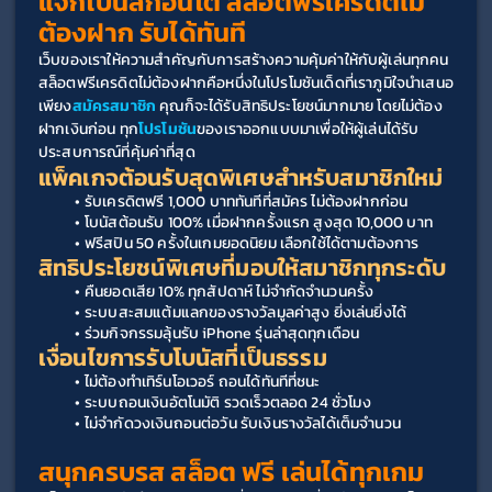
แจกโบนัสก้อนโต สล็อตฟรีเครดิตไม่
ต้องฝาก รับได้ทันที
เว็บของเราให้ความสำคัญกับการสร้างความคุ้มค่าให้กับผู้เล่นทุกคน 
สล็อตฟรีเครดิตไม่ต้องฝากคือหนึ่งในโปรโมชันเด็ดที่เราภูมิใจนำเสนอ 
เพียง
สมัครสมาชิก
 คุณก็จะได้รับสิทธิประโยชน์มากมาย โดยไม่ต้อง
ฝากเงินก่อน ทุก
โปรโมชัน
ของเราออกแบบมาเพื่อให้ผู้เล่นได้รับ
ประสบการณ์ที่คุ้มค่าที่สุด
แพ็คเกจต้อนรับสุดพิเศษสำหรับสมาชิกใหม่
รับเครดิตฟรี 1,000 บาททันทีที่สมัคร ไม่ต้องฝากก่อน
โบนัสต้อนรับ 100% เมื่อฝากครั้งแรก สูงสุด 10,000 บาท
ฟรีสปิน 50 ครั้งในเกมยอดนิยม เลือกใช้ได้ตามต้องการ
สิทธิประโยชน์พิเศษที่มอบให้สมาชิกทุกระดับ
คืนยอดเสีย 10% ทุกสัปดาห์ ไม่จำกัดจำนวนครั้ง
ระบบสะสมแต้มแลกของรางวัลมูลค่าสูง ยิ่งเล่นยิ่งได้
ร่วมกิจกรรมลุ้นรับ iPhone รุ่นล่าสุดทุกเดือน
เงื่อนไขการรับโบนัสที่เป็นธรรม
ไม่ต้องทำเทิร์นโอเวอร์ ถอนได้ทันทีที่ชนะ
ระบบถอนเงินอัตโนมัติ รวดเร็วตลอด 24 ชั่วโมง
ไม่จำกัดวงเงินถอนต่อวัน รับเงินรางวัลได้เต็มจำนวน
สนุกครบรส สล็อต ฟรี เล่นได้ทุกเกม