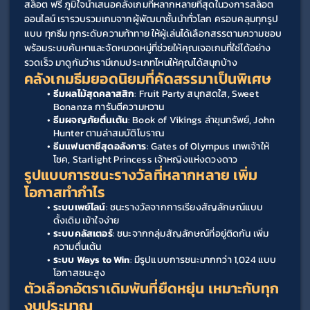
สล็อต ฟรี ภูมิใจนำเสนอคลังเกมที่หลากหลายที่สุดในวงการสล็อต
ออนไลน์ เรารวบรวมเกมจากผู้พัฒนาชั้นนำทั่วโลก ครอบคลุมทุกรูป
แบบ ทุกธีม ทุกระดับความท้าทาย ให้ผู้เล่นได้เลือกสรรตามความชอบ 
พร้อมระบบค้นหาและจัดหมวดหมู่ที่ช่วยให้คุณเจอเกมที่ใช่ได้อย่าง
รวดเร็ว มาดูกันว่าเรามีเกมประเภทไหนให้คุณได้สนุกบ้าง
คลังเกมธีมยอดนิยมที่คัดสรรมาเป็นพิเศษ
ธีมผลไม้สุดคลาสสิก
: Fruit Party สนุกสดใส, Sweet 
Bonanza การันตีความหวาน
ธีมผจญภัยตื่นเต้น
: Book of Vikings ล่าขุมทรัพย์, John 
Hunter ตามล่าสมบัติโบราณ
ธีมแฟนตาซีสุดอลังการ
: Gates of Olympus เทพเจ้าให้
โชค, Starlight Princess เจ้าหญิงแห่งดวงดาว
รูปแบบการชนะรางวัลที่หลากหลาย เพิ่ม
โอกาสทำกำไร
ระบบเพย์ไลน์
: ชนะรางวัลจากการเรียงสัญลักษณ์แบบ
ดั้งเดิม เข้าใจง่าย
ระบบคลัสเตอร์
: ชนะจากกลุ่มสัญลักษณ์ที่อยู่ติดกัน เพิ่ม
ความตื่นเต้น
ระบบ Ways to Win
: มีรูปแบบการชนะมากกว่า 1,024 แบบ 
โอกาสชนะสูง
ตัวเลือกอัตราเดิมพันที่ยืดหยุ่น เหมาะกับทุก
งบประมาณ