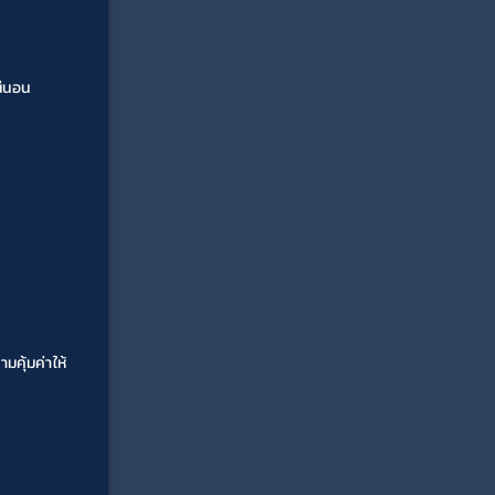
น่นอน
มคุ้มค่าให้