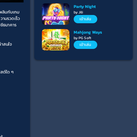
Party Night
พลินกับเกม
by Jili
่ความรวดเร็ว
เข้าเล่น
ญชีธนาคาร
Mahjong Ways
by PG Soft
น่าสนใจ
เข้าเล่น
สต์ใด ๆ 