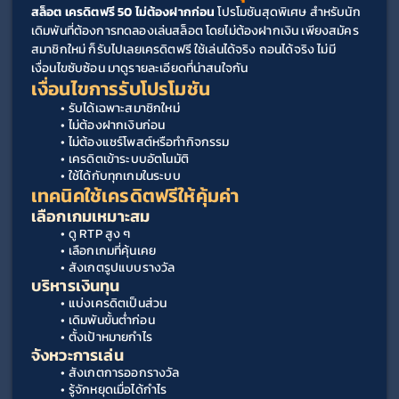
สล็อต เครดิตฟรี 50 ไม่ต้องฝากก่อน
 โปรโมชันสุดพิเศษ สำหรับนัก
เดิมพันที่ต้องการทดลองเล่นสล็อต โดยไม่ต้องฝากเงิน เพียงสมัคร
สมาชิกใหม่ ก็รับไปเลยเครดิตฟรี ใช้เล่นได้จริง ถอนได้จริง ไม่มี
เงื่อนไขซับซ้อน มาดูรายละเอียดที่น่าสนใจกัน
เงื่อนไขการรับโปรโมชัน
รับได้เฉพาะสมาชิกใหม่
ไม่ต้องฝากเงินก่อน
ไม่ต้องแชร์โพสต์หรือทำกิจกรรม
เครดิตเข้าระบบอัตโนมัติ
ใช้ได้กับทุกเกมในระบบ
เทคนิคใช้เครดิตฟรีให้คุ้มค่า
เลือกเกมเหมาะสม
ดู RTP สูง ๆ
เลือกเกมที่คุ้นเคย
สังเกตรูปแบบรางวัล
บริหารเงินทุน
แบ่งเครดิตเป็นส่วน
เดิมพันขั้นต่ำก่อน
ตั้งเป้าหมายกำไร
จังหวะการเล่น
สังเกตการออกรางวัล
รู้จักหยุดเมื่อได้กำไร