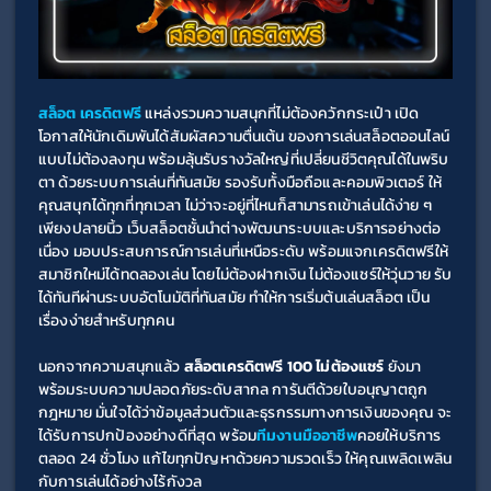
สล็อต เครดิตฟรี
แหล่งรวมความสนุกที่ไม่ต้องควักกระเป๋า เปิด
โอกาสให้นักเดิมพันได้สัมผัสความตื่นเต้น ของการเล่นสล็อตออนไลน์
แบบไม่ต้องลงทุน พร้อมลุ้นรับรางวัลใหญ่ที่เปลี่ยนชีวิตคุณได้ในพริบ
ตา ด้วยระบบการเล่นที่ทันสมัย รองรับทั้งมือถือและคอมพิวเตอร์ ให้
คุณสนุกได้ทุกที่ทุกเวลา ไม่ว่าจะอยู่ที่ไหนก็สามารถเข้าเล่นได้ง่าย ๆ 
เพียงปลายนิ้ว เว็บสล็อตชั้นนำต่างพัฒนาระบบและบริการอย่างต่อ
เนื่อง มอบประสบการณ์การเล่นที่เหนือระดับ พร้อมแจกเครดิตฟรีให้
สมาชิกใหม่ได้ทดลองเล่น โดยไม่ต้องฝากเงิน ไม่ต้องแชร์ให้วุ่นวาย รับ
ได้ทันทีผ่านระบบอัตโนมัติที่ทันสมัย ทำให้การเริ่มต้นเล่นสล็อต เป็น
เรื่องง่ายสำหรับทุกคน
นอกจากความสนุกแล้ว 
สล็อตเครดิตฟรี 100 ไม่ต้องแชร์ 
ยังมา
พร้อมระบบความปลอดภัยระดับสากล การันตีด้วยใบอนุญาตถูก
กฎหมาย มั่นใจได้ว่าข้อมูลส่วนตัวและธุรกรรมทางการเงินของคุณ จะ
ได้รับการปกป้องอย่างดีที่สุด พร้อม
ทีมงานมืออาชีพ
คอยให้บริการ
ตลอด 24 ชั่วโมง แก้ไขทุกปัญหาด้วยความรวดเร็ว ให้คุณเพลิดเพลิน
กับการเล่นได้อย่างไร้กังวล