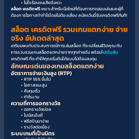
ไม่ใจร้อนจนเสียจังหวะ
สล็อต เครดิตฟรี
 เหมาะสำหรับมือใหม่ที่ต้องการทดลองเล่นและผู้ที่
ต้องการโอกาสทำกำไรโดยไม่ต้องเสี่ยง สมัครวันนี้รับเครดิตฟรีทันที!
สล็อต เครดิตฟรี รวมเกมแตกง่าย จ่าย
จริง อัปเดตล่าสุด
เตรียมพบกับประสบการณ์การเล่นสล็อต ที่จะเปลี่ยนชีวิตคุณ กับ
การรวบรวมเกมสล็อตแตกง่ายจากทุกค่ายดัง พร้อม
โปรโมชัน
เครดิตฟรี ที่จะทำให้คุณเริ่มต้นได้แบบไม่ต้องลงทุน 
ลักษณะเด่นของเกมสล็อตแตกง่าย
อัตราการจ่ายเงินสูง (RTP)
RTP 95% ขึ้นไป
โอกาสชนะสูง
คืนทุนเร็ว
กำไรงาม
ความถี่การออกรางวัล
ออกรางวัลบ่อย
โบนัสเด้งถี่
ฟรีสปินมาง่าย
รางวัลต่อเนื่อง
ระบบเกมที่เป็นมิตร