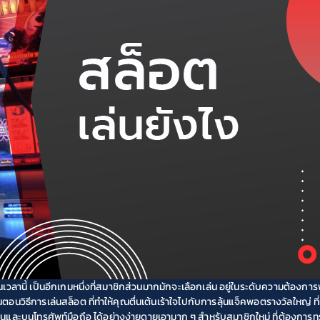
นเวลานี้ เป็นอีกเกมหนึ่งที่สมาชิกส่วนมากมักจะเลือกเล่น อยู่ในระดับความต้องกา
นตอนวิธีการเล่นสล็อต ที่ทำให้คุณตื่นเต้นเร้าใจไปกับการลุ้นแจ็คพอตรางวัลใหญ่ ที่มี
นและบนโทรศัพท์มือถือ ได้อย่างง่ายดายเอามาก ๆ สำหรับสมาชิกใหม่ ที่ต้องกา