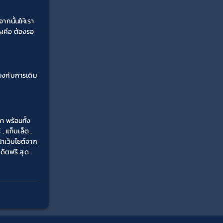
ากนั้นให้เรา
คัญคือ ต้องรอ
ี่ยงกับการเดิม
า พร้อมทั้ง
 แท็บเล็ต , 
้าเว็บไซต์จาก
ดิตฟรี สุด