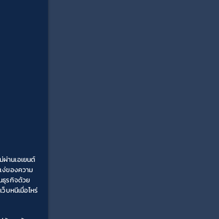
่ผ่านเอเยนต์ 
ในแง่ของความ
นธุรกิจด้วย
บหนีเมื่อไหร่