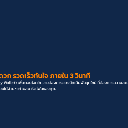
วก รวดเร็วทันใจ ภายใน 3 วินาที
 Wallet) เพื่อตอบโจทย์ความต้องการของนักเดิมพันยุคใหม่ ที่ต้องการความสะด
ถอนได้ง่าย ๆ ผ่านสมาร์ตโฟนของคุณ