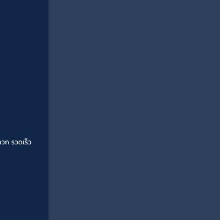
วก รวดเร็ว 