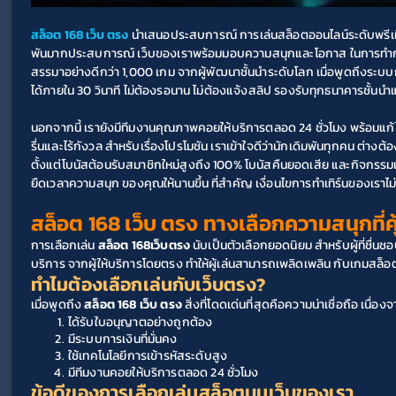
สล็อต 168 เว็บ ตรง
นำเสนอประสบการณ์ การเล่นสล็อตออนไลน์ระดับพรีเมียม ท
พันมากประสบการณ์ เว็บของเราพร้อมมอบความสนุกและโอกาส ในการทำกำไรให
สรรมาอย่างดีกว่า 1,000 เกม จากผู้พัฒนาชั้นนำระดับโลก เมื่อพูดถึงระบบ
ได้ภายใน 30 วินาที ไม่ต้องรอนาน ไม่ต้องแจ้งสลิป รองรับทุกธนาคารชั้น
นอกจากนี้ เรายังมีทีมงานคุณภาพคอยให้บริการตลอด 24 ชั่วโมง พร้อมแก้ไ
รื่นและไร้กังวล สำหรับเรื่องโปรโมชัน เราเข้าใจดีว่านักเดิมพันทุกคน ต่างต้
ตั้งแต่โบนัสต้อนรับสมาชิกใหม่สูงถึง 100% โบนัสคืนยอดเสีย และกิจกร
ยืดเวลาความสนุก ของคุณให้นานขึ้น ที่สำคัญ เงื่อนไขการทำเทิร์นของเราไม
สล็อต 168 เว็บ ตรง 
ทางเลือกความสนุกที่ค
การเลือกเล่น 
สล็อต 168เว็บตรง
 นับเป็นตัวเลือกยอดนิยม สำหรับผู้ที่ชื่
บริการ จากผู้ให้บริการโดยตรง ทำให้ผู้เล่นสามารถเพลิดเพลิน กับเกมสล็อต
ทำไมต้องเลือกเล่นกับเว็บตรง?
เมื่อพูดถึง 
สล็อต 168 เว็บ ตรง
 สิ่งที่โดดเด่นที่สุดคือความน่าเชื่อถือ เนื่อง
ได้รับใบอนุญาตอย่างถูกต้อง
มีระบบการเงินที่มั่นคง
ใช้เทคโนโลยีการเข้ารหัสระดับสูง
มีทีมงานคอยให้บริการตลอด 24 ชั่วโมง
ข้อดีของการเลือกเล่นสล็อตบนเว็บของเรา