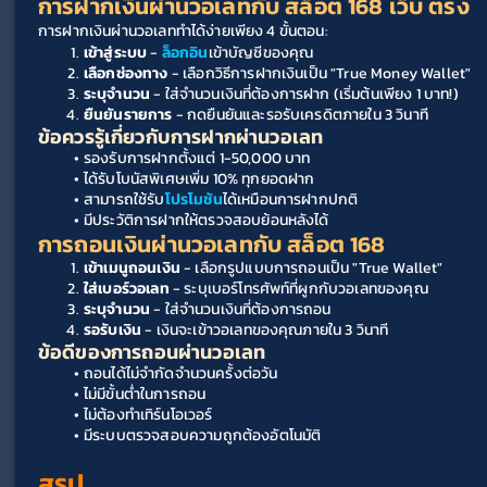
การฝากเงินผ่านวอเลทกับ สล็อต 168 เว็บ ตรง
การฝากเงินผ่านวอเลททำได้ง่ายเพียง 4 ขั้นตอน:
เข้าสู่ระบบ
 - 
ล็อกอิน
เข้าบัญชีของคุณ
เลือกช่องทาง
 - เลือกวิธีการฝากเงินเป็น "True Money Wallet"
ระบุจำนวน
 - ใส่จำนวนเงินที่ต้องการฝาก (เริ่มต้นเพียง 1 บาท!)
ยืนยันรายการ
 - กดยืนยันและรอรับเครดิตภายใน 3 วินาที
ข้อควรรู้เกี่ยวกับการฝากผ่านวอเลท
รองรับการฝากตั้งแต่ 1-50,000 บาท
ได้รับโบนัสพิเศษเพิ่ม 10% ทุกยอดฝาก
สามารถใช้รับ
โปรโมชัน
ได้เหมือนการฝากปกติ
มีประวัติการฝากให้ตรวจสอบย้อนหลังได้
การถอนเงินผ่านวอเลทกับ สล็อต 168
เข้าเมนูถอนเงิน
 - เลือกรูปแบบการถอนเป็น "True Wallet"
ใส่เบอร์วอเลท
 - ระบุเบอร์โทรศัพท์ที่ผูกกับวอเลทของคุณ
ระบุจำนวน
 - ใส่จำนวนเงินที่ต้องการถอน
รอรับเงิน
 - เงินจะเข้าวอเลทของคุณภายใน 3 วินาที
ข้อดีของการถอนผ่านวอเลท
ถอนได้ไม่จำกัดจำนวนครั้งต่อวัน
ไม่มีขั้นต่ำในการถอน
ไม่ต้องทำเทิร์นโอเวอร์
มีระบบตรวจสอบความถูกต้องอัตโนมัติ
สรุป