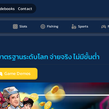
idebooks
Contact
Slots
Fishing
Sports
าตรฐานระดับโลก จ่ายจริง ไม่มีขั้นต่ำ
Game Demos