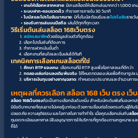
เกมให้เลือกหลากหลาย
: มีเกมสล็อตให้เลือกเล่นมากกว่า 1,000 เก
ระบบฝาก-ถอนรวดเร็ว
: ทำรายการภายใน 30 วินาที
โบนัสและโปรโมชันมากมาย
: มีทั้งโบนัสต้อนรับและ
โปรโมชัน
รายวัน
รองรับการเล่นบนมือถือ
: เล่นได้ทุกที่ทุกเวลา
วิธีเริ่มต้นเล่นสล็อต 168เว็บตรง
สมัครสมาชิก
ด้วยข้อมูลส่วนตัวที่ถูกต้อง
เลือกโปรโมชันที่ต้องการ
ทำการฝากเงินขั้นต่ำ
เลือกเกมที่สนใจและเริ่มเล่นได้ทันที
เทคนิคการเลือกเกมสล็อตที่ใช่
ศึกษา RTP ของเกม
: เลือกเกมที่มี RTP สูงเพื่อโอกาสชนะที่ดีกว่า
ทดลองเล่นก่อนลงเดิมพันจริง
: ใช้โหมดทดลองเล่นเพื่อศึกษารูป
บริหารเงินทุนอย่างชาญฉลาด
: กำหนดงบประมาณและจำนวนการเดิ
เหตุผลที่ควรเลือก 
สล็อต 168 เว็บ ตรง 
เว็
สล็อต 168เว็บตรง
ถือเป็นทางเลือกอันดับหนึ่ง สำหรับนักเดิมพันที่มองหา
มีข้อดีมากมายที่คุณอาจไม่เคยรู้มาก่อน ด้วยการเชื่อมต่อโดยตรงกับผู้ให้บ
ปลอดภัย ความยุติธรรม และโอกาสในการทำกำไร เมื่อคุณเลือกเล่นกับ
สล็อ
ทุนจดทะเบียนมหาศาล มีใบอนุญาตการให้บริการที่ถูกต้องตามกฎหมาย และมีประ
ก็ได้