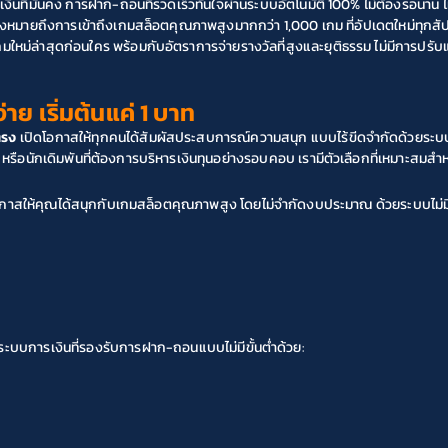
ินที่มั่นคง การฝาก-ถอนที่รวดเร็วทันใจผ่านระบบอัตโนมัติ 100% ไม่ต้องรอนาน ไ
ังหมายถึงการเข้าถึงเกมสล็อตคุณภาพสูงมากกว่า 1,000 เกม ที่อัปเดตใหม่ทุกสั
มใหม่ล่าสุดก่อนใคร พร้อมกับอัตราการจ่ายรางวัลที่สูงและยุติธรรม ไม่มีการปรับ
ง่าย เริ่มต้นแค่ 1 บาท
ตรง 
เปิดโอกาสให้ทุกคนได้สัมผัสประสบการณ์ความสนุก แบบไร้ขีดจำกัดด้วยระบบไม
งเล่น หรือนักเดิมพันที่ต้องการบริหารเงินทุนอย่างรอบคอบ เรามีตัวเลือกที่เหมาะสมส
อกาสให้คุณได้สนุกกับเกมสล็อตคุณภาพสูง โดยไม่จำกัดงบประมาณ ด้วยระบบไม่มีข
ยังมีระบบการเงินที่รองรับการฝาก-ถอนแบบไม่มีขั้นต่ำด้วย: