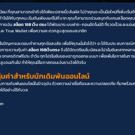
ี่คุณสามารถเข้าถึงได้เพียงปลายนิ้วสัมผัส ไม่ว่าคุณจะเป็นมือใหม่ที่เพิ่งเริ่มต้
้กับทุกคน เริ่มต้นเพียงแค่ไม่กี่บาท คุณก็สามารถร่วมสนุกกับเกมสล็อตคุณภ
การเงิน 
สล็อต 168 เว็บ ตรง
 ได้พัฒนาระบบฝาก-ถอนอัตโนมัติ ที่รวดเร็วและแม่
นำและ True Wallet เพื่อความสะดวกสูงสุดของสมาชิก
ขปัญหาและตอบคำถามทุกข้อสงสัย เพื่อให้คุณมั่นใจได้ว่า จะได้รับประสบการณ์กา
องการความคุ้มค่า 
สล็อต 168เว็บตรง 
จึงได้จัดเตรียมโบนัสและโปรโมชันหลากหลายร
รมแจกเครดิตฟรีประจำวัน ทุกโปรโมชันของเราถูกออกแบบมา เพื่อเพิ่มโอกาสในกา
่สูงจนเกินไป ทำให้คุณมีโอกาสถอนเงินรางวัลได้จริง
ุ้มค่าสำหรับนักเดิมพันออนไลน์
นชอบการเดิมพันออนไลน์ในปัจจุบัน ด้วยความน่าเชื่อถือและความปลอดภัย ที่มาพร้อม
ได้อย่างไร้กังวล
จาก