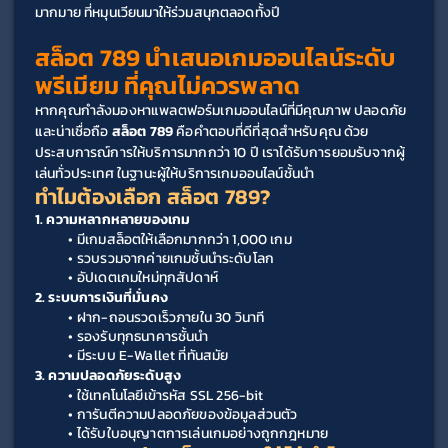
มากมาย ที่หมุนเวียนมาให้ร่วมสนุกตลอดทั้งปี
สล็อต 789 นำเสนอเกมออนไลน์ระดับ
พรีเมียม ที่คุณไม่ควรพลาด
หากคุณกำลังมองหาแพลตฟอร์มเกมออนไลน์ที่มีคุณภาพ ปลอดภัย 
และน่าเชื่อถือ 
สล็อต 789
 คือคำตอบที่ดีที่สุดสำหรับคุณ ด้วย
ประสบการณ์การให้บริการมากกว่า 10 ปี เราได้รับการยอมรับจากผู้
เล่นทั่วประเทศ ในฐานะผู้ให้บริการเกมออนไลน์ชั้นนำ
ทำไมต้องเลือก สล็อต 789?
1. ความหลากหลายของเกม
มีเกมสล็อตให้เลือกมากกว่า 1,000 เกม
รวบรวมจากค่ายเกมชั้นนำระดับโลก
อัปเดตเกมใหม่ทุกสัปดาห์
2. ระบบการเงินที่มั่นคง
ฝาก-ถอนรวดเร็วภายใน 30 วินาที
รองรับทุกธนาคารชั้นนำ
มีระบบ E-Wallet ที่ทันสมัย
3. ความปลอดภัยระดับสูง
ใช้เทคโนโลยีเข้ารหัส SSL 256-bit
การันตีความปลอดภัยของข้อมูลส่วนตัว
ได้รับใบอนุญาตการเล่นเกมอย่างถูกกฎหมาย