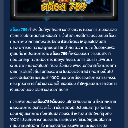
สล็อต 789
กำลังเป็นที่พูดถึงอย่างกว้างขวาง ในวงการเกมออนไลน์ 
ด้วยความโดดเด่นที่ไม่เหมือนใคร เว็บไซต์แห่งนี้ได้รวบรวมเกมสล็อต
คุณภาพ จากค่ายดังระดับโลกมาไว้ในที่เดียว ให้ผู้เล่นได้สัมผัส
ประสบการณ์ ความสนุกแบบไร้ขีดจำกัด ไม่ว่าคุณจะเป็นมือใหม่หรือ
ผู้เล่นที่มากประสบการณ์ 
สล็อต 789
 ก็พร้อมมอบความบันเทิง ที่
ตอบโจทย์ทุกความต้องการ เมื่อพูดถึงระบบการเงิน เราได้พัฒนา
ระบบฝาก-ถอนอัตโนมัติ ที่รวดเร็วทันใจ เพียงไม่กี่วินาทีก็สามารถทำ
รายการได้เสร็จสิ้น ไม่ต้องรอนาน ไม่ต้องแจ้งสลิป ทุกอย่างเป็นไป
อย่างอัตโนมัติและแม่นยำ 100% นอกจากนี้ยังรองรับการทำธุรกรรม 
ผ่านทุกธนาคารชั้นนำและวอลเล็ทยอดนิยม ทำให้ผู้เล่นสามารถจัดการ
เงินของตนเอง ได้อย่างสะดวกสบาย
ความพิเศษของ
สล็อต789เว็บตรง
 ไม่ได้มีเพียงแค่เกม ที่หลากหลาย
และระบบการเงินที่รวดเร็วเท่านั้น แต่ยังมีโปรโมชันสุดคุ้ม ที่พร้อม
มอบให้ผู้เล่นทุกคน ตั้งแต่โบนัสต้อนรับสำหรับสมาชิกใหม่ที่สูงถึง 
100% ไปจนถึงการคืนยอดเสียรายสัปดาห์ ที่ช่วยให้ผู้เล่นมีโอกาส
กลับมาสนุกได้อีกครั้ง แถมยังมีกิจกรรมพิเศษและของรางวัล