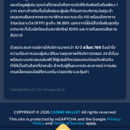
ของข้อมูลผู้เล่น จุดเด่นที่น่าสนใจคือการเปิดให้เดิมพันเริ่มต้นเพียง 1 
บาท เหมาะสำหรับทั้งมือใหม่และผู้เล่น ที่ต้องการบริหารเงินทุน นำ
เสนอเกมธีมหลากหลาย กราฟิกสวยงามระดับ HD พร้อมอัตราการ
จ่ายเงินรางวัล (RTP) สูงถึง 96.88% นอกจากนี้ยังมีโปรโมชันสุดคุ้ม
มากมาย ทั้งโบนัสต้อนรับสมาชิกใหม่ 100% และการคืนยอดเสียราย
สัปดาห์
ด้วยประสบการณ์การให้บริการมากกว่า 10 ปี 
สล็อต 789
 จึงเข้าใจ
ความต้องการของผู้เล่น มีทีมงานคุณภาพให้บริการตลอด 24 ชั่วโมง 
พร้อมระบบทดลองเล่นฟรี ให้ผู้เล่นได้ทดสอบเกมก่อนเดิมพันจริง 
ทำให้เป็นตัวเลือกที่น่าสนใจ สำหรับผู้ที่มองหาประสบการณ์ การเล่น
เกมสล็อตออนไลน์ที่ครบครัน ปลอดภัย และคุ้มค่า
CASINO WALLET | 07 October 2024
COPYRIGHT © 2026
CASINO WALLET
All rights reserved
This site is protected by reCAPTCHA and the Google
Privacy
Policy
and
Terms of Service
apply.