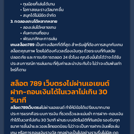
ทุนน้อยก็เล่นได้นาน
โอกาสชนะรางวัลมากขึ้น
สนุกได้ไม่มีขีดจำกัด
3. ทดลองเกมได้หลากหลาย
ลองเล่นได้หลายเกม
ค้นหาเกมที่ชอบ
พัฒนาทักษะการเล่น
เกมสล็อต789
 เป็นทางเลือกที่ดีที่สุด สำหรับผู้ที่ต้องการสนุกกับเกม
สล็อตคุณภาพ โดยไม่ต้องกังวลเรื่องเงินทุน ด้วยระบบที่ทันสมัย 
ปลอดภัย และการบริการตลอด 24 ชั่วโมง คุณจึงมั่นใจได้ว่าจะได้รับ
ประสบการณ์การเล่นเกม ที่คุ้มค่าและน่าประทับใจ ไม่ว่าจะเดิมพันเท่า
ไหร่ก็ตาม
สล็อต 789 เว็บตรงไม่ผ่านเอเยนต์ 
ฝาก-ถอนเงินได้ในเวลาไม่เกิน 30 
วินาที
สล็อต789เว็บตรง
ไม่ผ่านเอเยนต์ ทำให้มีข้อได้เปรียบมากมาย 
ประการแรกคือระบบการเงิน ที่รวดเร็วและแม่นยำ การฝาก-ถอนเงิน
ทำได้ในเวลาไม่เกิน 30 วินาที ผ่านระบบอัตโนมัติที่ทันสมัย รองรับทุก
ธนาคารชั้นนำและวอลเล็ทยอดนิยม ไม่ว่าจะเป็นการฝากเงินเพื่อเล่น
เกม หรือการถอนเงินรางวัล ทุกอย่างเป็นไปอย่างราบรื่นไม่มีสะดุด 