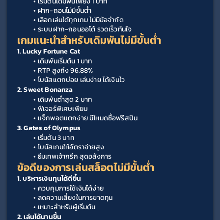
เริ่มต้นเดิมพันเพียง 1 บาท
ฝาก-ถอนไม่มีขั้นต่ำ
เลือกเล่นได้ทุกเกม ไม่มีข้อจำกัด
ระบบฝาก-ถอนออโต้ รวดเร็วทันใจ
เกมแนะนำสำหรับเดิมพันไม่มีขั้นต่ำ
1. Lucky Fortune Cat
เดิมพันเริ่มต้น 1 บาท
RTP สูงถึง 96.88%
โบนัสแตกบ่อย เล่นง่าย ได้เงินไว
2. Sweet Bonanza
เดิมพันต่ำสุด 2 บาท
ฟีเจอร์พิเศษเพียบ
แจ็กพอตแตกง่าย มีโหมดซื้อฟรีสปิน
3. Gates of Olympus
เริ่มต้น 3 บาท
โบนัสเกมให้อัตราจ่ายสูง
ธีมเทพเจ้ากรีก สุดอลังการ
ข้อดีของการเล่นสล็อตไม่มีขั้นต่ำ
1. บริหารเงินทุนได้ดีขึ้น
ควบคุมการใช้เงินได้ง่าย
ลดความเสี่ยงในการขาดทุน
เหมาะสำหรับผู้เริ่มต้น
2. เล่นได้นานขึ้น