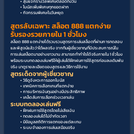
สุ่มแจกรางวัลพิเศษตลอดทั้งวัน
โบนัสเพิ่มพิเศษทุกยอดฝาก
กิจกรรมพิเศษในวันหยุด
สูตรลับเฉพาะ สล็อต 888 แตกง่าย 
รับรองรวยภายใน 1 ชั่วโมง
สล็อต 888 แตกง่ายได้รวบรวมสูตรการเล่นสล็อตที่ผ่านการทดสอบ
และพิสูจน์แล้วว่าได้ผลจริง จากทีมผู้เชี่ยวชาญที่มีประสบการณ์ใน
การเล่นสล็อตมาอย่างยาวนาน สามารถทำกำไรได้จริงภายใน 1 ชั่วโมง 
พร้อมระบบทดลองเล่นฟรีให้ผู้เล่นได้ฝึกฝนการใช้สูตรก่อนลงเดิมพัน
จริง มาดูรายละเอียดของสูตรและวิธีการใช้งาน
สูตรเด็ดจากผู้เชี่ยวชาญ
วิธีดูจังหวะการออกโบนัส
เทคนิคการเลือกเกมที่แตกง่าย
การบริหารเงินทุนอย่างมีประสิทธิภาพ
เคล็ดลับการเลือกช่วงเวลาเล่น
ระบบทดลองเล่นฟรี
ฝึกฝนการใช้สูตรโดยไม่เสียเงิน
ทดลองเล่นได้ไม่จำกัดเวลา
มีข้อมูลสถิติการแตกของแต่ละเกม
ระบบจำลองการเล่นเสมือนจริง