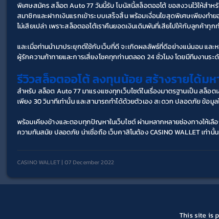
พิเศษสมัคร สล็อต Auto 77 วันนี้รับ โบนัสนี้สล็อตออโต้ ขอสงวนไว้ให้สำหร
สมาชิกและฝากเงินแรกเข้าระบบเสร็จสิ้น พร้อมเงื่อนไขสุดพิเศษเพียงทำยอด
ไม่เสียเปล่า เพราะสล็อตออโต้เราคืนยอดเงินเดิมพันที่เสียไปให้กับลูกค้าทุกท่
และเมื่อท่านนำมาประยุกต์ใช้กับเว็บที่ดี จะเกิดผลลัพธ์ที่ดีอย่างแน่นอน แ
ผู้รักความท้าทายและการเสี่ยงโชคทุกท่านตลอด 24 ชั่วโมง โดยมีทีมงาน
รีวิวสล็อตออโต้ ลงทุนน้อย สร้างรายได้
สำหรับ สล็อต Auto 77 มาแรงแซงทุกเว็บไซต์ในเรื่องมาตรฐานเป็น สล็อตเล่
เพียง 30 วินาทีเท่านั้น และสามารถทำได้ด้วยตัวเอง สะดวก ปลอดภัย ข้อมู
พร้อมเคียงข้างและตอบทุกปัญหาในเว็บไซต์ ผ่านหลากหลายช่องทางให้เลือกทั
ความทันสมัย ปลอดภัย น่าเชื่อถือ เว็บคาสิโนต้อง CASINO WALLET เท่านั้น
CASINO WALLET | 07 December 2022
This site is