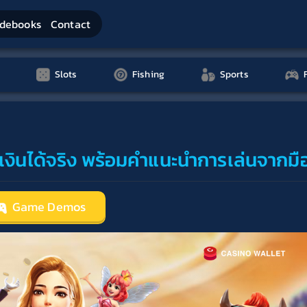
idebooks
Contact
Slots
Fishing
Sports
งเงินได้จริง พร้อมคำแนะนำการเล่นจากมื
Game Demos