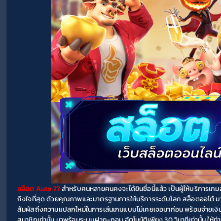
สล็อต Auto 77 
สำหรับคนหลายคนคงจะได้ยินชื่อนี้แล้ว เป็นผู้ให้บริการ
ถึงใจที่สุด ด้วยคุณภาพและมาตรฐานการให้บริการระดับโลก สล็อตออโต้ ม
สัมผัสถึงความแปลกใหม่ในการเล่นเกมแบบไม่เคยเจอมาก่อน พร้อมจ่ายเงิน
สมาชิกเท่านั้น มาพร้อมระบบฝาก-ถอน อัตโนมัติเพียง 30 วินาทีเท่านั้น ให้ท่า