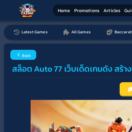
Home
Promotions
Articles
Gu
Latest Games
All Games
Baccarat
Back
สล็อต Auto 77 เว็บเด็ดเกมดัง สร้า