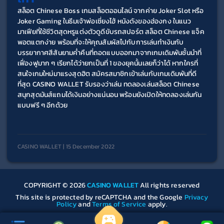
สล็อต Chinese Boss เกมสล็อตออนไลน์ จากค่าย Joker Slot หรือ 
Joker Gaming ในธีมเจ้าพ่อเซี่ยงไฮ้ หนังดังของฮ่องกง ในแนว
มาเฟียที่ใช้ชีวิตสุดหรูแต่งตัวดูดีขับรถสปอร์ต สล็อต Chinese แจ็ค
พอตแตกง่าย พร้อมที่จะให้คุณสัมผัสไปกับการเล่นทำเงินกับ
บรรยากาศสีสันยามค่ำคืนที่ถอดแบบออกมาจากเกมเดิมพันชั้นนำที่
เฟื่องฟูมาก ๆ เรียกได้ว่ายกเป็นที่ 1 ของยุคนั้นเลยก็ว่าได้ หากใครที่
สนใจเกมใหม่มาแรงสุดฮิต สมัครสมาชิกเข้าเล่นกับเกมเดิมพันที่ดี
ที่สุด CASINO WALLET รับรองว่าเล่น ทดลองเล่นสล็อต Chinese 
สนุกสุดมันส์แถมได้เงินอย่างแน่นอน พร้อมยังเปิดให้ทดลองเล่นกัน
แบบฟรี ๆ อีกด้วย
CASINO WALLET | 15 December 2022
COPYRIGHT © 2026
CASINO WALLET
All rights reserved
This site is protected by reCAPTCHA and the Google
Privacy
Policy
and
Terms of Service
apply.