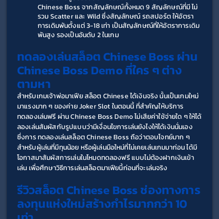
Chinese Boss จากสัญลักษณ์ทั้งหมด 9 สัญลักษณ์ที่มี ไม่
รวม Scatter และ Wild ซึ่งสัญลักษณ์ รถสปอร์ต ให้อัตรา
การเดิมพันตั้งแต่ 3-18 เท่า เป็นสัญลักษณ์ที่ให้อัตราการเดิม
พันสูง รองเป็นอันดับ 2 ในเกม
ทดลองเล่นสล็อต Chinese Boss ผ่าน 
Chinese Boss Demo ที่ใคร ๆ ต่าง
ตามหา
สำหรับเกมเจ้าพ่อมาเฟีย สล็อต Chinese ได้เงินจริง นั้นเป็นเกมใหม่
มาแรงมาก ๆ ของค่าย Joker Slot ในตอนนี้ ที่สำคัญให้บริการ
ทดลองเล่นฟรี ผ่าน Chinese Boss Demo ไม่เสียค่าใช้จ่ายใด ๆ ให้ได้
ลองเล่นสัมผัสกับรูปแบบว่ามีเงื่อนไขการเล่นยังไงให้ได้เงินนั่นเอง 
ซึ่งการ ทดลองเล่นสล็อต Chinese Boss ถือว่าตอบโจทย์มาก ๆ 
สำหรับผู้เล่นที่มีทุนน้อย หรือผู้เล่นมือใหม่ที่ไม่เคยเล่นเกมมาก่อน ได้มี
โอกาสมาสัมผัสการเล่นในโหมดทดลองฟรี แบบไม่ต้องฝากเงินเข้า
เล่น เพื่อศึกษาวิธีการเล่นสล็อตมาเฟียนี้ก่อนที่จะเล่นจริง
รีวิวสล็อต Chinese Boss ช่องทางการ
ลงทุนแห่งใหม่สร้างกำไรมากกว่า 10 
เท่า