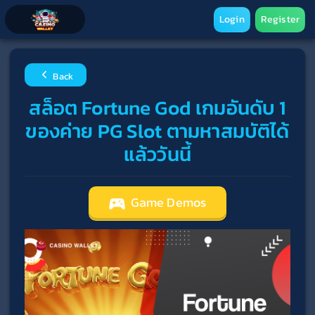
Login
Register
Back
สล็อต Fortune God เกมอันดับ 1
ของค่าย PG Slot ตามหาสมบัติได้
แล้ววันนี้
Game Demos