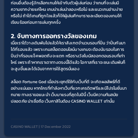
ก่อนอื่นต้องรู้จักเลือกเกมให้เข้ากับตัวผู้เล่นก่อน ว่าเกมที่จะเล่นมี
ความยากง่ายแค่ไหน เกมน่าเล่นน่าลองหรือไม่ และแนวเกมอ่านง่าย
หรือไม่ ถ้าได้เกมที่ถูกใจแล้วก็ให้ผู้เล่นศึกษารายละเอียดของเกมให้
เรียบร้อยก่อนการเล่นทุกครั้ง
2. จับทางการออกรางวัลของเกม
เมื่อเราได้วางเดิมพันไปแล้วให้เราสังเกตจำนวนรอบที่ปั่น ว่าปั่นกันมา
ได้กี่รอบแล้ว เพราะเกมสล็อตออนไลน์บางเกมจะต้องนับรอบในการ
ปั่นว่ากี่รอบแจ็คพอตถึงจะแตก หรือรางวัลโบนัสออกตอนรอบที่เท่า
ไหร่ เพราะถ้าหากเราเดาทางตรงนี้ได้แล้ว โอกาสที่เราจะชนะเดิมพันก็
จะสูงขึ้นและได้เงินจากการใช้สูตรนั่นเอง
สล็อต Fortune God เมื่อประยุกต์ใช้กับเว็บที่ดี จะเกิดผลลัพธ์ที่ดี
อย่างแน่นอน หากใครที่กำลังหาเว็บที่แจกเครดิตฟรีและมีโปรโมชั่นมา
กมาย ทางเราขอแนะนำ เว็บมาแรงที่สุดในปีนี้ เว็บมีความทันสมัย 
ปลอดภัย น่าเชื่อถือ เว็บคาสิโนต้อง CASINO WALLET เท่านั้น
CASINO WALLET | 17 December 2022