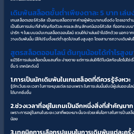
เดิมพันสล็อตขั้นต่ำเพียงตาละ 5 บาท เล่นง่
เกมสล็อตเฮอร์คิวลีส เป็นเกมสล็อตจากค่ายผู้พัฒนาเกมชื่อดัง โดยเอาตำน
เป็นธีมการเล่น ที่สำคัญคือตัวละครและสัญลักษณ์เฮอร์คิวลิส ที่ออกแบบม
น่ารัก ๆ ในแบบฉบับเกมสล็อตออนไลน์ ชวนให้น่าเล่นเข้าไปอีกด้วย นอกจากนี
วางเดิมพันนั้น มีให้ปรับตั้งแต่ต่ำสุดไปจนถึงสูงสุด โดยสามารถวางเดิมพัน
สูตรสล็อตออนไลน์ ต้นทุนน้อยได้กำไรสูงมา
แม้วิธีการเล่นสล็อตนั้นแสนที่จะง่ายดาย แต่การเล่นให้ได้โบนัสก้อนโตไม่ใช
ขึ้น 5 เทคนิคดังนี้
1.การเป็นนักเดิมพันในเกมสล็อตที่ดีควรรู้จังหวะ
รู้จักเว้นระยะเวลา ในการหมุนแต่ละรอบเพราะในการเล่นนั้นยังมีผู้เล่นออนไ
ได้มากยิ่งขึ้น
2.ช่วงเวลาที่อยู่ในเกมเป็นอีกหนึ่งสิ่งที่สำคัญมาก
เพราะการอยู่ในเกมในระยะเวลาที่พอเหมาะนั้นจะช่วยเพิ่มโอกาสในการปั่นสล็อต
น้อย
3.เทคนิคการเลือกรูปแบบในการเดิมพันแต่ละครั้