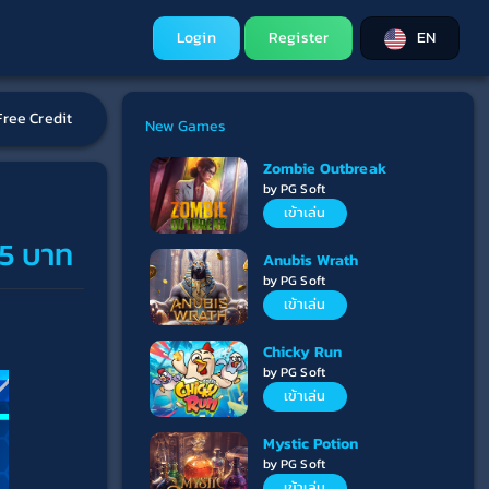
Login
Register
EN
Free Credit
New Games
Zombie Outbreak
by PG Soft
เข้าเล่น
 5 บาท
Anubis Wrath
by PG Soft
เข้าเล่น
Chicky Run
by PG Soft
เข้าเล่น
Mystic Potion
by PG Soft
เข้าเล่น