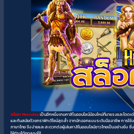
สล็อต Hercules 
เป็นอีกหนึ่งเกมคาสิโนออนไลน์น้องใหม่ที่มาแรงและโดดเด่
และทันสมัยด้วยกราฟิกดีไซน์สุดล้ำ จากนักออกแบบระดับมืออาชีพ การใช้งาน
ภาษาไทย จึงง่ายและสะดวกต่อผู้เล่นคาสิโนออนไลน์ชาวไทยเป็นอย่างยิ่ง ซึ่ง
ให้ท่านได้ทดลองใช้