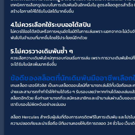
เทคนิคการเลือกรูปแบบในการเดิมพันเป็นอีกหนึ่งใน สูตรสล็อตสูตรสำเร็จ ท
สร้างโอกาสให้ได้รับโบนัสได้มากยิ่งขึ้น
4.ไม่ควรเลือกใช้ระบบออโต้สปิน
ไม่ควรใช้ออโต้สปินหรือการหมุนอัตโนมัติในการเล่นเพราะนอกจากจะไม่เว้นจั
พันไปในจำนวนที่มากขึ้นโดยไร้ประโยชน์อีกด้วย
5.ไม่ควรวางเดิมพันซ้ำ ๆ
ควรเลือกวางเดิมพันใหม่ทุกรอบก่อนเริ่มการเล่น เพราะการวางเดิมพันใหม่ก็เป
จะได้รับโบนัสเพิ่มมากยิ่งขึ้น
ข้อดีของสล็อตที่นักเดิมพันมืออาชีพเลือกใ
เกมสล็อต เฮอร์คิวลิส เป็นเกมสล็อตออนไลน์ที่สามารถเล่นได้ทั้งมือถือเเ
ง่ายเเละสามารถทำกำไรให้ท่านได้จริง ๆ รับรองเลยว่าหากท่านได้ลองเล่นเเล
สล็อตอีกด้วย ซึ่งท่านสามารถที่จะสมัครสมาชิกเเละเข้ามาเล่นผ่านเว็บของเ
เรารับรองไม่ผิดหวังอย่างแน่นอน
สล็อต Hercules สำหรับผู้เล่นที่ต้องการเครดิตฟรีในการเดิมพัน และโปรโมช
ความปลอดภัยและน่าเชื่อถือ มีทีมงานคอยให้บริการตลอด 24 ชั่วโมง เว็บเ