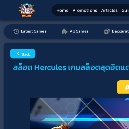
Home
Promotions
Articles
Gu
Latest Games
All Games
Baccarat
Back
สล็อต Hercules เกมสล็อตสุดฮิตแตกง