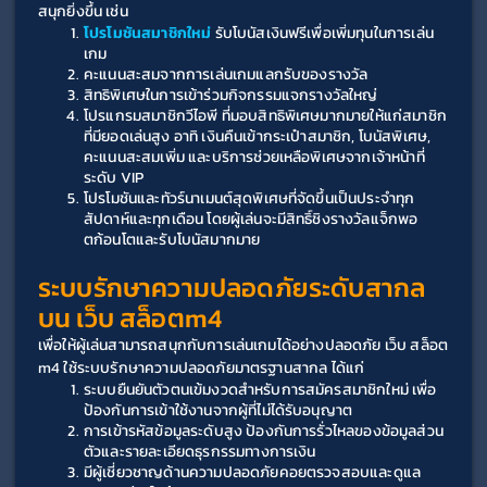
สนุกยิ่งขึ้น เช่น
โปรโมชันสมาชิกใหม่
 รับโบนัสเงินฟรีเพื่อเพิ่มทุนในการเล่น
เกม
คะแนนสะสมจากการเล่นเกมแลกรับของรางวัล
สิทธิพิเศษในการเข้าร่วมกิจกรรมแจกรางวัลใหญ่
โปรแกรมสมาชิกวีไอพี ที่มอบสิทธิพิเศษมากมายให้แก่สมาชิก
ที่มียอดเล่นสูง อาทิ เงินคืนเข้ากระเป๋าสมาชิก, โบนัสพิเศษ, 
คะแนนสะสมเพิ่ม และบริการช่วยเหลือพิเศษจากเจ้าหน้าที่
ระดับ VIP
โปรโมชันและทัวร์นาเมนต์สุดพิเศษที่จัดขึ้นเป็นประจำทุก
สัปดาห์และทุกเดือน โดยผู้เล่นจะมีสิทธิ์ชิงรางวัลแจ็กพอ
ตก้อนโตและรับโบนัสมากมาย
ระบบรักษาความปลอดภัยระดับสากล
บน เว็บ สล็อตm4 
เพื่อให้ผู้เล่นสามารถสนุกกับการเล่นเกมได้อย่างปลอดภัย เว็บ สล็อต 
m4 ใช้ระบบรักษาความปลอดภัยมาตรฐานสากล ได้แก่
ระบบยืนยันตัวตนเข้มงวดสำหรับการสมัครสมาชิกใหม่ เพื่อ
ป้องกันการเข้าใช้งานจากผู้ที่ไม่ได้รับอนุญาต
การเข้ารหัสข้อมูลระดับสูง ป้องกันการรั่วไหลของข้อมูลส่วน
ตัวและรายละเอียดธุรกรรมทางการเงิน
มีผู้เชี่ยวชาญด้านความปลอดภัยคอยตรวจสอบและดูแล