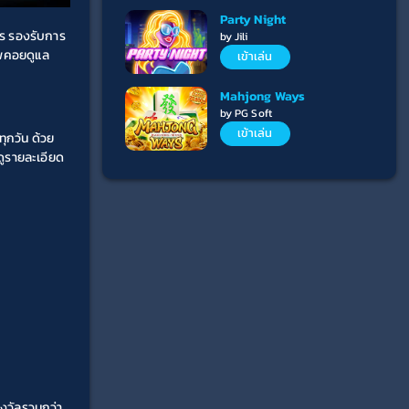
Party Night
ยร รองรับการ
by Jili
ชีพคอยดูแล
เข้าเล่น
Mahjong Ways
by PG Soft
เข้าเล่น
ุกวัน ด้วย
าดูรายละเอียด
งวัลรวมกว่า 