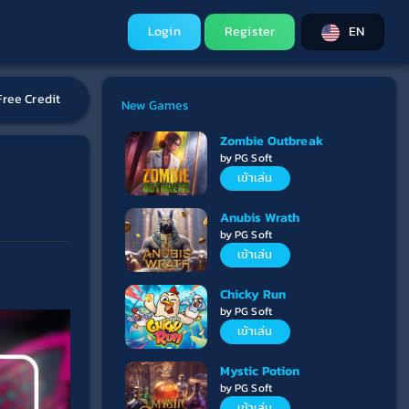
Login
Register
EN
Free Credit
New Games
Zombie Outbreak
by PG Soft
เข้าเล่น
Anubis Wrath
by PG Soft
เข้าเล่น
Chicky Run
by PG Soft
เข้าเล่น
Mystic Potion
by PG Soft
เข้าเล่น