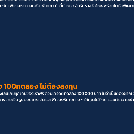
กัน เพียงสะสมยอดเดิมพันตามเป้าที่กำหนด ลุ้นรับรางวัลใหญ่พร้อมโบนัสพิเศษ
ง 100ทดลอง ไม่ต้องลงทุน
ดลองเล่นเกมทุกเกมของเราฟรี ด้วยเครดิตทดลอง 100,000 บาท ไม่จำเป็นต้องฝากเ
่ายเงิน รูปแบบการเล่น และฟีเจอร์พิเศษต่าง ๆ ให้คุณได้ศึกษาและทำความเข้าใ