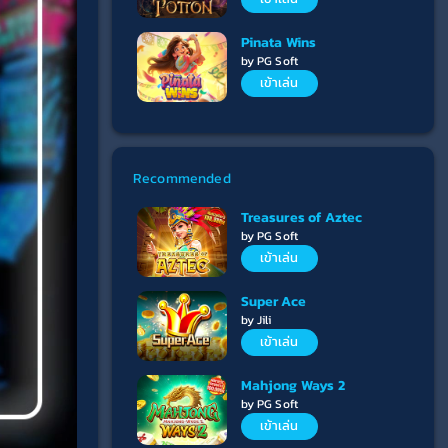
Pinata Wins
by PG Soft
เข้าเล่น
Recommended
Treasures of Aztec
by PG Soft
เข้าเล่น
Super Ace
by Jili
เข้าเล่น
Mahjong Ways 2
by PG Soft
เข้าเล่น