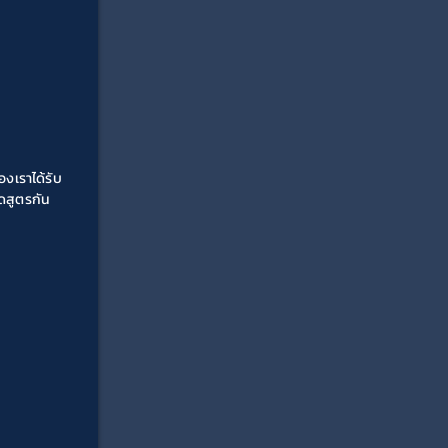
องเราได้รับ
ยดสูตรกัน