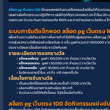
สล็อต pg เว็บตรง 100
 เป็นแพลตฟอร์มเกมสล็อตออนไลน์ชั้นนำที่รวบรวม
เล่นผ่านมือถือทุกระบบปฏิบัติการ เล่นได้ทุกที่ทุกเวลาตลอด 24 ชั่วโมง ม
ตลอดเวลา รับประกันความปลอดภัย 100% และการจ่ายเงินรางวัลจริง แจ
ระบบการันตีแจ็กพอต สล็อต pg เว็บตรง 
เพื่อสร้างความมั่นใจและโอกาสในการทำกำไรให้กับผู้เล่นทุกคน สล็อต p
การสุ่มแจกรางวัลใหญ่อย่างน้อยวันละ 5 ครั้ง มูลค่ารวมกว่า 500,000 บาท อ
ของรางวัลและเงื่อนไขการรับรางวัลกันเลย
รายละเอียดการแจกรางวัล
แจ็กพอตใหญ่ 
: มูลค่า 100,000 บาท จำนวน 1 รางวัล/วัน
แจ็กพอตกลาง 
: มูลค่า 50,000 บาท จำนวน 2 รางวัล/วัน
แจ็กพอตเล็ก
 : มูลค่า 10,000 บาท จำนวน 10 รางวัล/วัน
โบนัสเกมรายชั่วโมง x5 ถึง x10 ตลอดทั้งวัน
เงื่อนไขการรับรางวัล
เป็นสมาชิกที่มียอดเดิมพันสะสมขั้นต่ำ 1,000 บาท/วัน
เล่นเกมที่ร่วมรายการอย่างน้อย 30 นาที
รับเงินรางวัลได้ทันทีเมื่อชนะ ไม่มีเงื่อนไขทำเทิร์น
สล็อต pg เว็บตรง 100 จัดกิจกรรมแข่งขัน
สล็อต pg เว็บตรง 100 จัดกิจกรรมพิเศษทุกวันเพื่อเพิ่มความสนุกและสร้า