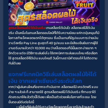
สูตรสล็อตผลไม้ ได้เงินจริง 
เกมสล็อตได้เงินไว สล็อตผลไม้ได้เงิน
จริง เป็นหนึ่งในเกมสล็อตออนไลน์ที่ได้รับความนิยม แค่กดปุ่มหมุนก็มี
โอกาสทำแจ็คพอตแตกได้ทุกรอบ ซึ่งเป็นเกมที่มีรูปแบบการจ่ายเงิน
รางวัลหรือ Pay Line สูงสุดที่ 40 รูปแบบ และมีเสียงยืนยันจากผู้ใช้
งานจริงมาแล้วกว่า 10,000 คน ว่าสล็อตของที่นี่นั้นแตกง่ายมาก ๆ 
อีกด้วย แต่จะมีวิธีการเล่นยังไง ใช้เทคนิคการเล่นแบบไหน หรือเลือก
ใช้ สูตรสล็อตให้ได้เงิน แบบไหนดี วันนี้ทางเรามีคำตอบให้ ไปติดตาม
กันได้เลย
แจกฟรีเทคนิควิธีเล่นสล็อตผลไม้ให้ได้
เงิน จากเหล่าเซียนดังระดับโลก 
หากว่าผู้เล่นคนไหนที่อยากจะทำเงินจาก สล็อตผลไม้ เครดิตฟรี แบบ
ง่าย ๆ แล้วล่ะก็ สามารถใช้ สูตรสล็อตผลไม้ ได้เงินจริง ที่ทางเราได้
คัดสรรมาให้แล้วตัวนี้ได้เลย เพื่อเป็นตัวช่วยเพิ่มโอกาสที่จะชนะ โดย
ขั้นตอนมีดังต่อไปนี้
เมื่อใดที่ผู้เล่นได้รับรางวัลแจ็คพอตครั้งแรกไปแล้วและถ้า