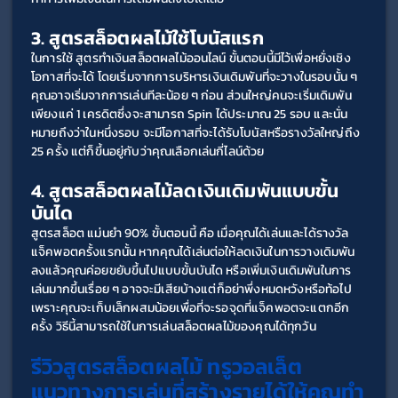
3. สูตรสล็อตผลไม้ใช้โบนัสแรก
ในการใช้ สูตรทำเงินสล็อตผลไม้ออนไลน์ ขั้นตอนนี้มีไว้เพื่อหยั่งเชิง
โอกาสที่จะได้ โดยเริ่มจากการบริหารเงินเดิมพันที่จะวางในรอบนั้น ๆ 
คุณอาจเริ่มจากการเล่นทีละน้อย ๆ ก่อน ส่วนใหญ่คนจะเริ่มเดิมพัน
เพียงแค่ 1 เครดิตซึ่งจะสามารถ Spin ได้ประมาณ 25 รอบ และนั่น
หมายถึงว่าในหนึ่งรอบ จะมีโอกาสที่จะได้รับโบนัสหรือรางวัลใหญ่ถึง 
25 ครั้ง แต่ก็ขึ้นอยู่กับว่าคุณเลือกเล่นกี่ไลน์ด้วย
4. สูตรสล็อตผลไม้ลดเงินเดิมพันแบบขั้น
บันได
สูตรสล็อต แม่นยำ 90% ขั้นตอนนี้ คือ เมื่อคุณได้เล่นและได้รางวัล
แจ็คพอตครั้งแรกนั้น หากคุณได้เล่นต่อให้ลดเงินในการวางเดิมพัน
ลงแล้วคุณค่อยขยับขึ้นไปแบบขั้นบันได หรือเพิ่มเงินเดิมพันในการ
เล่นมากขึ้นเรื่อย ๆ อาจจะมีเสียบ้างแต่ก็อย่าพึ่งหมดหวังหรือท้อไป 
เพราะคุณจะเก็บเล็กผสมน้อยเพื่อที่จะรอจุดที่แจ็คพอตจะแตกอีก
ครั้ง วิธีนี้สามารถใช้ในการเล่นสล็อตผลไม้ของคุณได้ทุกวัน
รีวิวสูตรสล็อตผลไม้ ทรูวอลเล็ต 
แนวทางการเล่นที่สร้างรายได้ให้คุณทำ