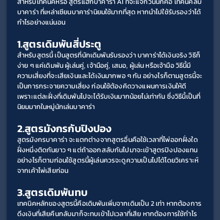
สำหรับเทคนิคหรือ สูตรแฮกบาคาร่า AI ที่จะแจกวันนี้ก็คือ เทคนิคลับ
บาคาร่า ที่เหล่าเซียนบาคาร่านิยมใช้มากที่สุด หากนำไปใช้รับรองว่าได้
กำไรอย่างแน่นอน
1.สูตรเดิมพันสี่ประตู
สำหรับสูตรนี้ เป็นสูตรที่นักเดิมพันรับรองว่า บาคาร่าได้เงินจริง วิธีก็
ง่าย ๆ แค่เดิมพัน ผู้เล่นคู่, เจ้ามือคู่, เสมอ, ผู้เล่น หรือเจ้ามือ วิธีนี้มี
ความเสี่ยงที่จะเสียเงินและได้เงินมากพอ ๆ กัน อย่างไรก็ตามสูตรนี้จะ
เป็นการกระจายความเสี่ยง ก่อนใช้ต้องคิดวางแผนการเงินให้ดี 
เพราะแต่ละฝั่งที่เดิมพันไปจะได้รับเงินมากน้อยไม่เท่ากัน ซึ่งวิธีนี้เป็นที่
นิยมมากในหมู่นักเล่นบาคาร่า
2.สูตรมังกรกับปิงปอง
สูตรมังกรบาคาร่า จะแตกต่างจากสูตรอื่นคือใช้เวลาที่ไพ่ออกฝั่งใด
ฝั่งหนึ่งติดกันยาว ๆ แต่ถ้าออกสลับกันไปมาจะเข้าสูตรปิงปองแทน 
อย่างไรก็ตามก่อนใช้สูตรนี้ผู้เล่นควรจะดูความเป็นไปได้โดยวิเคราะห์
จากเค้าไพ่เสียก่อน
3.สูตรเดิมพันทบ
เทคนิคหลักของสูตรนี้คือเดิมพันเพิ่มจากเดิมเป็น 2 เท่า หากต้องการ
ดึงเงินที่เสียคืนกลับมาก็จะทบเข้าไปเวลาที่เสีย หากต้องการใช้กำไร