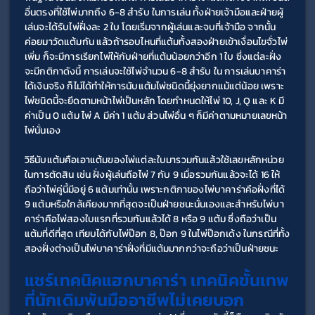
อื่นตรงที่ใช้ไพ่มากถึง 6-8 สำรับ ในการเล่น ทั้งฝ่ายเจ้ามือและฝ่ายผู้
เล่นจะได้รับไพ่ฝั่งละ 2 ใบ โดยเริ่มจากผู้เล่นและจบที่เจ้ามือ จากนั้น
ค่อยมาวัดแต้มกัน แล้วถ้ารอบไหนที่แต้มทั้งสองฝ่ายเข้าเงื่อนไขจั่วไพ่
เพิ่ม ก็จะมีการเรียกไพ่ให้กับฝ่ายที่แต้มน้อยกว่าอีก 1 ใบ ซึ่งแต่ละฝั่ง
จะมีกติกาดังนี้ การเล่นจะใช้ไพ่จำนวน 6-8 สำรับ ใน การเล่นบาคาร่า
ได้เงินจริง ก็ไม่ได้ทำให้การนับแต้มไพ่ชนิดนี้ยุ่งยากแม้แต่น้อย เพราะ
ไพ่ชนิดนี้จะยึดตามหน้าไพ่เป็นหลัก โดยกำหนดให้ไพ่ 10, J, Q และ K มี
ค่าเป็น 0 แต้ม ไพ่ A มีค่า 1 แต้ม ส่วนไพ่อื่น ๆ ก็มีค่าตามหมายเลขหน้า
ไพ่นั่นเอง
วิธีนับแต้มคือเอาแต้มของไพ่แต่ละใบมารวมกันแล้วใช้เลขหลักหน่วย
ในการตัดสิน เช่น ฝั่งผู้เล่นถือไพ่ 7 กับ 9 เมื่อรวมกันแล้วจะได้ 16 ให้
ถือว่าไพ่คู่นี้มีอยู่ 6 แต้มเท่านั้น เพราะกติกาของไพ่บาคาร่าคือฝั่งที่ได้ 
9 แต้มหรือใกล้เคียงมากที่สุดจะเป็นฝ่ายชนะนั่นเองและสำหรับไพ่บา
คาร่าคือไพ่สองใบแรกที่รวมกันแล้วได้ 8 หรือ 9 แต้ม ซึ่งถือว่าเป็น
แต้มที่ดีที่สุด เทียบได้กับไพ่ป๊อก 8, ป๊อก 9 ในไพ่ป๊อกเด้ง ในกรณีที่ทั้ง
สองฝั่งต่างเป็นไพ่บาคาร่าฝั่งที่มีแต้มมากกว่าจะถือว่าเป็นฝ่ายชนะ
แชร์เทคนิคแฮกบาคาร่า เทคนิคขั้นเทพ
ที่นักเดิมพันมืออาชีพไม่เคยบอก