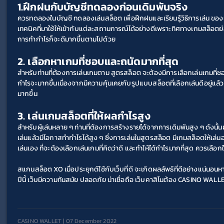
1.ฝึกฝนกับบัญชีทดลองก่อนเดิมพันจริง
ควรทดลองในบัญชี ทดลองเล่นสล็อต เพื่อฝึกฝนและเรียนรู้วิธีการเล่น ของ
เทคนิคที่มาใช้ให้เข้ากับแต่ละสถานการณ์ได้อย่างดีเพราะทิศทางเกมสล็อตย่
การทำกำไรก็จะดีมากขึ้นตามไปด้วย
2. เลือกหาเกมที่ชอบและถนัดมากที่สุด
สำหรับท่านที่ต้องการเล่นเกมตาม สูตรสล็อต จะต้องมีการเลือกเล่นเกมที่
กำไรจะมากขึ้นเนื่องจากมีความคุ้นเคยกับรูปแบบสล็อตที่เลือกเล่นดีอยู่แล้ว
มากขึ้น
3. เล่นเกมสล็อตที่ให้ผลกำไรสูง
สำหรับผู้เล่นหลาย ๆ ท่านที่ต้องการสร้างรายได้จากการเดิมพันสูง ๆ ดังนั้นผู
เล่นแล้วมีโอกาสทำกำไรได้สูง ๆ ซึ่งการเล่นในสูตรสล็อต มีเกมสล็อตให้เล่นอย
เล่นเอง ที่จะต้องเลือกเล่นเกมที่คิดว่าดี และทำให้ได้กำไรมากที่สุด ควร
สแกนสล็อต XO เมื่อประยุกต์ใช้กับเว็บที่ดี จะเกิดผลลัพธ์ที่ดีอย่างแน่นอ
ปีนี้ เว็บมีความทันสมัย ปลอดภัย น่าเชื่อถือ เว็บคาสิโนต้อง CASINO WALLET
CASINO WALLET | 07 December 2022