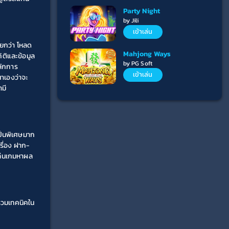
Party Night
by Jili
เข้าเล่น
ยกว่า โหลด 
Mahjong Ways
ติและข้อมูล
by PG Soft
ลักการ
เข้าเล่น
ณาเองว่าจะ
ามี
เป็นพิเศษมาก
รื่อง ฝาก-
ะเล่นเกมหาผล
รวมเทคนิคใน