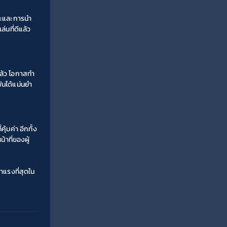
หวะและการนำ
นที่ดีแล้ว 
แล้ว โอกาสทำ
ันได้แม่นยำ
ุ้มค่า อีกทั้ง
้าที่ของผู้
าแรงที่สุดใน