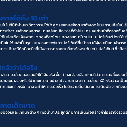
งรายได้ถึง 10 เท่า
มในไม่กี่ปีที่ผ่านมา วิศวกรรมได้นำ สูตรสแกนสล็อต มาอัพเดตโปรแกรมเสียใหม่เรี
ดยการทำงานหลักของสูตรสแกนสล็อต คือ การที่ตัวโปรแกรมจะทำหน้าที่ตรวจจับสถิ
ารได้โบนัสหรือแจ็คพอตแตกสูงที่สุดโดยแสดงออกมาในรูปแบบเปอร์เซ็นต์ โดยใช้ห
ไปได้เหล่านี้ในรูปแบบของกราฟและเปอร์เซ็นต์ที่หน้าจอ ให้ผู้เล่นเป็นคนพิจาร
การเก็บสถิติชนิดหนึ่งที่ให้ผลการคาดคะเนที่ถูกต้องระดับ 80 เปอร์เซ็นต์ ซึ่งถือว่
ล้วว่าได้จริง
เล่นเกมสล็อตออนไลน์ให้ได้เงินจริง นั้น ท่านจะต้องเลือกเกมที่ตัวท่านเองชื่นชอบ
กมน่าเล่นน่าลองหรือไม่ และแนวเกมน่าสนใจ อ่านทาง สแกนสล็อต XO หรือว่าจะเป็นเ
ยากเล่นเท่าไหร่นัก อาจจะทำให้ท่านเบื่อเร็ว ไม่มีความตื่นเต้นในการเดิมพัน จากที่จ
รพลาดเด็ดขาด
ัจจัยและเทคนิคต่าง ๆ เพื่อนำมาประยุกต์กับการเล่นเพื่อสร้างกำไร เราจึงรวบ