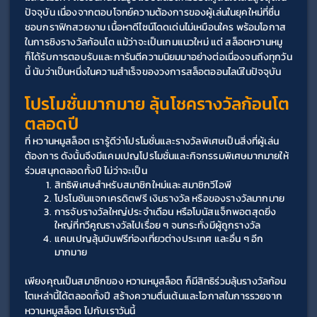
ปัจจุบัน เนื่องจากตอบโจทย์ความต้องการของผู้เล่นในยุคใหม่ที่ชื่น
ชอบกราฟิกสวยงาม เนื้อหาดีไซน์โดดเด่นไม่เหมือนใคร พร้อมโอกาส
ในการชิงรางวัลก้อนโต แม้ว่าจะเป็นเกมแนวใหม่ แต่ สล็อตหวานหมู 
ก็ได้รับการตอบรับและการันตีความนิยมมาอย่างต่อเนื่องจนถึงทุกวัน
นี้ นับว่าเป็นหนึ่งในความสำเร็จของวงการสล็อตออนไลน์ในปัจจุบัน
โปรโมชั่นมากมาย ลุ้นโชครางวัลก้อนโต
ตลอดปี
ที่ หวานหมูสล็อต เรารู้ดีว่าโปรโมชั่นและรางวัลพิเศษเป็นสิ่งที่ผู้เล่น
ต้องการ ดังนั้นจึงมีแคมเปญโปรโมชั่นและกิจกรรมพิเศษมากมายให้
ร่วมสนุกตลอดทั้งปี ไม่ว่าจะเป็น
สิทธิพิเศษสำหรับสมาชิกใหม่และสมาชิกวีไอพี
โปรโมชันแจกเครดิตฟรี เงินรางวัล หรือของรางวัลมากมาย
การจับรางวัลใหญ่ประจำเดือน หรือโบนัสแจ็กพอตสุดยิ่ง
ใหญ่ที่ทวีคูณรางวัลไปเรื่อย ๆ จนกระทั่งมีผู้ถูกรางวัล
แคมเปญลุ้นบินฟรีท่องเที่ยวต่างประเทศ และอื่น ๆ อีก
มากมาย
เพียงคุณเป็นสมาชิกของ หวานหมูสล็อต ก็มีสิทธิร่วมลุ้นรางวัลก้อน
โตเหล่านี้ได้ตลอดทั้งปี สร้างความตื่นเต้นและโอกาสในการรวยจาก 
หวานหมูสล็อต ไปกับเราวันนี้