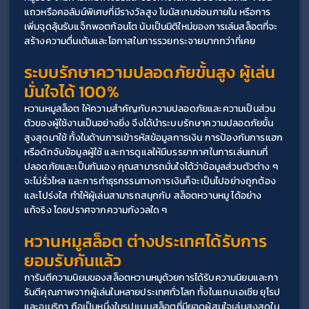
แถวหรือคอลัมน์พิเศษที่มีรางวัลสูง โบนัสเกมซ่อนภายใน หรือการ
เพิ่มจุดลุ้นรับแจ็กพอตก้อนโต นับเป็นมิติใหม่ของการเล่นสล็อตที่จะ
สร้างความตื่นเต้นและโอกาสในการรวยกระจายมากกว่าที่เคย
ระบบรักษาความปลอดภัยขั้นสูง ผู้เล่น
มั่นใจได้ 100%
หวานหมูสล็อต ให้ความสำคัญกับความปลอดภัยและความเป็นส่วน
ตัวของผู้ใช้งานเป็นอย่างยิ่ง จึงได้นำระบบรักษาความปลอดภัยขั้น
สูงสุดมาใช้ ทั้งในด้านการเข้ารหัสข้อมูลการเงิน การป้องกันการแฮก
หรือดักจับข้อมูลผู้ใช้ และการดูแลให้มีบรรยากาศในการเล่นเกมที่
ปลอดภัยและเป็นกันเอง คุณสามารถมั่นใจได้ว่าข้อมูลส่วนตัวต่าง ๆ 
จะไม่รั่วไหล และการทำธุรกรรมทางการเงินก็จะเป็นไปอย่างถูกต้อง
และโปร่งใส ทำให้ผู้เล่นสามารถสนุกกับ สล็อตหวานหมู ได้อย่าง
แท้จริง โดยปราศจากความกังวลใด ๆ
หวานหมูสล็อต ต่างประเทศได้รับการ
ยอมรับกันแล้ว
การันตีความนิยมของสล็อตหวานหมูด้วยการได้รับความนิยมและกา
รันตีคุณภาพจากผู้เล่นในหลายประเทศทั่วโลก ทั้งในแถบเอเชีย ยุโรป 
และอเมริกา ถือเป็นหนึ่งในรูปแบบสล็อตที่มียอดผู้สนใจเล่นสูงสุดใน