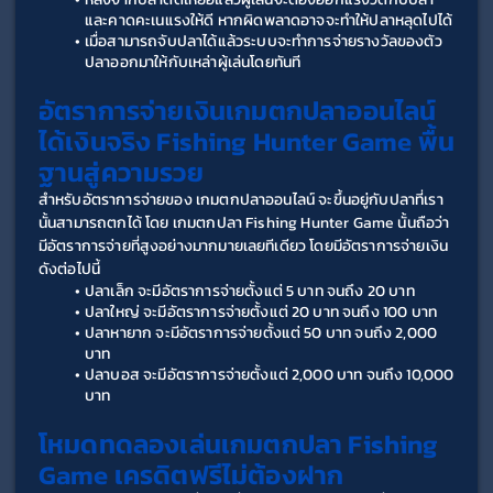
และคาดคะเนแรงให้ดี หากผิดพลาดอาจจะทำให้ปลาหลุดไปได้
เมื่อสามารถจับปลาได้แล้วระบบจะทำการจ่ายรางวัลของตัว
ปลาออกมาให้กับเหล่าผู้เล่นโดยทันที
อัตราการจ่ายเงินเกมตกปลาออนไลน์
ได้เงินจริง Fishing Hunter Game พื้น
ฐานสู่ความรวย
สำหรับอัตราการจ่ายของ เกมตกปลาออนไลน์ จะขึ้นอยู่กับปลาที่เรา
นั้นสามารถตกได้ โดย เกมตกปลา Fishing Hunter Game นั้นถือว่า
มีอัตราการจ่ายที่สูงอย่างมากมายเลยทีเดียว โดยมีอัตราการจ่ายเงิน
ดังต่อไปนี้
ปลาเล็ก จะมีอัตราการจ่ายตั้งแต่ 5 บาท จนถึง 20 บาท
ปลาใหญ่ จะมีอัตราการจ่ายตั้งแต่ 20 บาท จนถึง 100 บาท
ปลาหายาก จะมีอัตราการจ่ายตั้งแต่ 50 บาท จนถึง 2,000 
บาท
ปลาบอส จะมีอัตราการจ่ายตั้งแต่ 2,000 บาท จนถึง 10,000 
บาท
โหมดทดลองเล่นเกมตกปลา Fishing 
Game เครดิตฟรีไม่ต้องฝาก