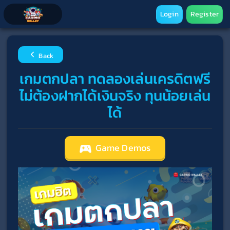
Login
Register
Back
เกมตกปลา ทดลองเล่นเครดิตฟรี
ไม่ต้องฝากได้เงินจริง ทุนน้อยเล่น
ได้
Game Demos