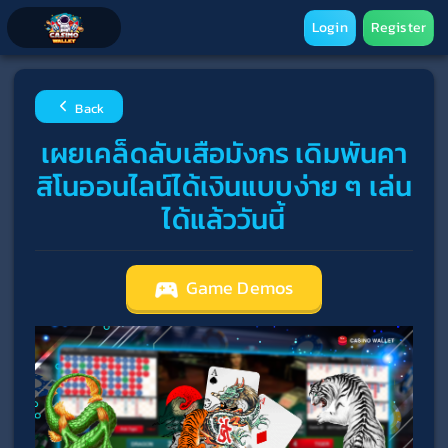
Login
Register
Back
เผยเคล็ดลับเสือมังกร เดิมพันคา
สิโนออนไลน์ได้เงินแบบง่าย ๆ เล่น
ได้แล้ววันนี้
Game Demos