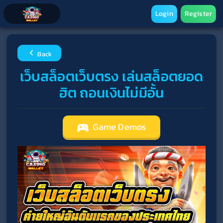
Login
Register
Back
เว็บสล็อตเว็บตรง เล่นสล็อตยอด
ฮิต ถอนเงินไม่มีอั้น
Game Demos