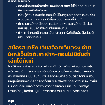
สล็อตเลยทีเดียว 
ต้องเลือกเกมสล็อตที่ตนเองมีความถนัด ไม่ใช่เลือกเล่นเกมที่
มีการแจกเงินโบนัสสูง
เรียนรู้ศึกษา เกมสล็อตออนไลน์ ในกฎและกติกาการเล่นต่าง 
ๆ ของแต่ละเกม เพราะมีเงื่อนไขข้อกำหนดที่ต่างกัน
ศึกษาสัญลักษณ์ของการเล่นเกม เพราะสัญลักษณ์แต่ละ
เกม มีรูปแบบการใช้งานที่ไม่เหมือนกัน
ทำการกำหนดเป้าหมาย เงินทุนในทุกครั้งที่เดิมพัน ยิ่งต้องมี
เป้าหมายที่ชัดเจน
สมัครสมาชิก เว็บสล็อตเว็บตรง ค่าย
ใหญ่เว็บไซต์เรา ฝาก-ถอนไม่มีขั้นต่ำ 
เล่นได้ทันที
โดยวิธีการ สมัครเล่นสล็อต เข้าเล่นกับเว็บไซต์เรา เพียงท่านกดปุ่ม 
สมัครสมาชิก กรอกรายละเอียดข้อมูล ตามที่แพลตฟอร์มกำหนด ก็
สามารถเข้าสู่ระบบเล่นกับ เว็บสล็อตใหม่ล่าสุดเว็บตรง ได้ทันที ส่วน
ข้อมูลที่สมาชิกจะต้องกรอกทั้งหมด จะต้องตรงตามความจริง เท่านั้น 
ประกอบด้วย เบอร์โทรศัพท์, การตั้งรหัสผ่าน, ชื่อ และ นามสกุล 
(ภาษาไทย), ไอดีไลน์, ผู้ให้บริการธนาคาร และเลขบัญชีธนาคาร
สรุป