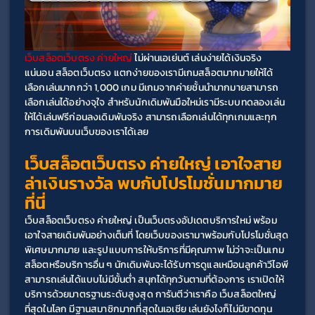
เว็บสล็อตเว็บตรง ค่ายใหญ่ 
ไม่ผ่านเอเย่นต์ เล่นง่ายได้เงินจริง
แน่นอน สล็อตเว็บตรง แตกง่ายของเรามีเกมสล็อตมากมายให้ได้
เลือกเล่นมากกว่า 1,000 เกม มีเกมจากค่ายชั้นนำมากมายสามารถ
เลือกเล่นได้อย่างจุใจ สำหรับนักเดิมพันมือใหม่เรามีระบบทดลองเล่น
ให้ได้เล่นฟรีก่อนลงเดิมพันจริง สามารถเลือกเล่นได้ทุกเกมและทุก
การเดิมพันบนเว็บของเราได้เลย
เว็บสล็อตเว็บตรง ค่ายใหญ่ เอาใจสาย
ล่าเงินรางวัล พบกับโปรโมชั่นมากมาย
ที่นี่
เว็บสล็อตเว็บตรง ค่ายใหญ่ เป็นเว็บตรงอัปเดตบริการใหม่ พร้อม
เอาใจสายเดิมพันอย่างเต็มที่ โดยเว็บของเรามาพร้อมกับโปรโมชั่นสุด
พิเศษมากมาย และรูปแบบการให้บริการที่มีคุณภาพ ไม่ว่าจะเป็นเกม
สล็อตหรือบริการอื่น ๆ นักเดิมพันจะได้รับการดูแลเหมือนลูกค้าวีไอพี 
สามารถเล่นได้แบบไม่มีขั้นต่ำ สนุกได้ทุกวันตามที่ต้องการ เราเปิดให้
บริการด้วยมาตรฐานระดับสูงสุด การันตีว่าเราคือ เว็บสล็อตใหญ่
ที่สุดในโลก มีฐานสมาชิกมากที่สุดในเอเชีย เล่นยังไงก็ไม่มีขาดทุน