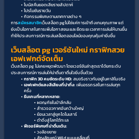
โบนัสคืนยอดเสียรายสัปดาห์
โปรโมชันรายวัน
กิจกรรมพิเศษตามเทศกาลต่าง ๆ
การ
สมัครสมาชิก
เว็บสล็อต pgไม่ใช่แค่การเข้าถึงเกมคุณภาพ แต่
ยังเป็นโอกาสในการเพิ่มโอกาสชนะและยืดระยะเวลาการเล่นให้นานขึ้น 
ทำให้ประสบการณ์การเล่นสล็อตออนไลน์ของคุณคุ้มค่ายิ่งขึ้น
เว็บสล็อต pg เวอร์ชันใหม่ กราฟิกสวย 
เอฟเฟกต์จัดเต็ม
เว็บสล็อต pg ไม่เคยหยุดพัฒนา โดยเวอร์ชันล่าสุดเราได้ยกระดับ
ประสบการณ์การเล่นให้น่าตื่นตาตื่นใจยิ่งขึ้นด้วย
กราฟิก 3D คมชัดระดับ HD:
 สมจริงราวกับอยู่ในคาสิโนจริง
เอฟเฟกต์แสงสีเสียงที่น่าทึ่ง:
 เพิ่มอรรถรสในการเล่นทุก
ครั้ง
ธีมเกมที่หลากหลาย:
ผจญภัยในป่าลึกลับ
สำรวจอวกาศอันกว้างใหญ่
ย้อนเวลาสู่ยุคไดโนเสาร์
ดำดิ่งสู่โลกใต้ทะเล
ฟีเจอร์พิเศษที่น่าตื่นเต้น:
วงล้อขยาย
สัญลักษณ์ Wild แบบเคลื่อนที่