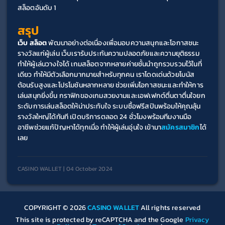
สล็อตอันดับ 1
สรุป
เว็บ สล็อต
 พัฒนาอย่างต่อเนื่องเพื่อมอบความสนุกและโอกาสชนะ
รางวัลแก่ผู้เล่น เว็บเรารับประกันความปลอดภัยและความยุติธรรม 
ทำให้ผู้เล่นวางใจได้ เกมสล็อตจากหลายค่ายชั้นนำถูกรวบรวมไว้ในที่
เดียว ทำให้มีตัวเลือกมากมายสำหรับทุกคน เราโดดเด่นด้วยโบนัส
ต้อนรับสูงและโปรโมชันหลากหลาย ช่วยเพิ่มโอกาสชนะและทำให้การ
เล่นสนุกยิ่งขึ้น กราฟิกของเกมสวยงามและเอฟเฟกต์ตื่นตาตื่นใจยก
ระดับการเล่นสล็อตให้น่าประทับใจ ระบบซื้อฟรีสปินพร้อมให้คุณลุ้น
รางวัลใหญ่ได้ทันที เปิดบริการตลอด 24 ชั่วโมงพร้อมทีมงานมือ
อาชีพช่วยแก้ปัญหาได้ทุกเมื่อ ทำให้ผู้เล่นอุ่นใจ เข้ามา
สมัครสมาชิก
ได้
เลย
CASINO WALLET | 04 October 2024
COPYRIGHT © 2026
CASINO WALLET
All rights reserved
This site is protected by reCAPTCHA and the Google
Privacy