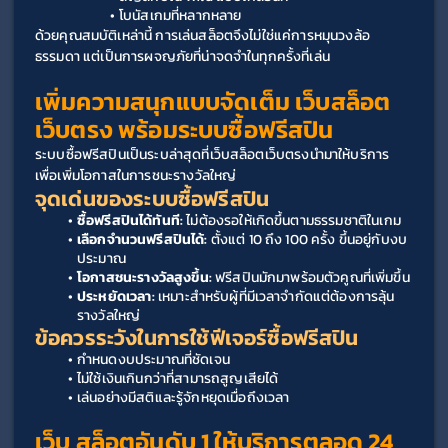
โบนัสเกมที่หลากหลาย
ด้วยคุณสมบัติเหล่านี้ การเล่นสล็อตจึงไม่ใช่แค่การหมุนวงล้อ
ธรรมดา แต่เป็นการผจญภัยที่น่าจดจำในทุกครั้งที่เล่น
เพิ่มความสนุกแบบจัดเต็ม เว็บสล็อต
เว็บตรง พร้อมระบบซื้อฟรีสปิน
ระบบซื้อฟรีสปินเป็นระบล่าสุดที่เว็บสล็อตเว็บตรงนำมาให้บริการ 
เพื่อเพิ่มโอกาสในการชนะรางวัลใหญ่
จุดเด่นของระบบซื้อฟรีสปิน
ซื้อฟรีสปินได้ทันที:
 ไม่ต้องรอให้เกิดขึ้นตามธรรมชาติในเกม
เลือกจำนวนฟรีสปินได้:
 ตั้งแต่ 10 ถึง 100 ครั้ง ขึ้นอยู่กับงบ
ประมาณ
โอกาสชนะรางวัลสูงขึ้น:
 ฟรีสปินมักมาพร้อมตัวคูณที่เพิ่มขึ้น
ประหยัดเวลา:
 เหมาะสำหรับผู้ที่มีเวลาจำกัดแต่ต้องการลุ้น
รางวัลใหญ่
ข้อควรระวังในการใช้ฟีเจอร์ซื้อฟรีสปิน
กำหนดงบประมาณที่ชัดเจน
ไม่ใช้เงินเกินกว่าที่สามารถสูญเสียได้
เล่นอย่างมีสติและรู้จักหยุดเมื่อถึงเวลา
เว็บ สล็อตอันดับ 1 ให้บริการตลอด 24 