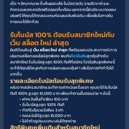
เด็ด ๆ อีกมากมาย ทั้งคืนยอดเสีย โบนัสรายวัน รายสัปดาห์ และ
กิจกรรมแจกเครดิตฟรีตลอดทั้งเดือน นอกจากนี้ยังมีระบบทดลอง
เล่นฟรี ให้คุณได้ทดสอบเกมก่อนลงเดิมพันจริง เพื่อเพิ่มโอกาสใน
การชนะได้อีกก้วย
รับโบนัส 100% ต้อนรับสมาชิกใหม่กับ 
เว็บ สล็อต ใหม่ ล่าสุด
ยินดีต้อนรับสู่ 
เว็บ สล็อต ใหม่ ล่าสุด
 ที่พร้อมมอบประสบการณ์ การ
เล่นเกมสล็อตออนไลน์สุดพิเศษ พบกับ
โปรโมชัน
สุดคุ้มสำหรับ
สมาชิกใหม่ รับโบนัสสูงสุด 100% ทันทีที่สมัคร โปรโมชันสุดพิเศษนี้ 
จะทำให้คุณได้สนุกกับการเล่นเกมแบบคุ้มค่า เพิ่มโอกาสทำกำไรได้
มากขึ้น
รายละเอียดโบนัสต้อนรับสุดพิเศษ
หลังจากสมัครสมาชิกและทำการฝากเงินครั้งแรก คุณจะได้รับโบนัส
ทันที 100% สูงสุด 10,000 บาท เพียงทำตามขั้นตอนง่าย ๆ ดังนี้:
ฝากเงินขั้นต่ำเพียง 100 บาท
รับโบนัสสูงสุด 100% ทันที
ทำเทิร์นโอเวอร์เพียง 3 เท่า
ถอนเงินได้สูงสุด 10,000 บาท
ไม่จำกัดรูปแบบเกม เล่นได้ทุกค่าย
สิทธิพิเศษเพิ่มเติมสำหรับสมาชิกใหม่