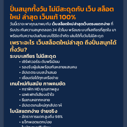
ปั่นสนุกทั้งวัน ไม่มีสะดุดกับ เว็บ สล็อต 
ใหม่ ล่าสุด เว็บแท้ 100%
วันนี้เราจะพาคุณมาพบกับ 
เว็บสล็อตใหม่ล่าสุดเว็บตรงแตกง่าย
 ที่
รับประกันความสนุกตลอด 24 ชั่วโมง พร้อมระบบที่เสถียรที่สุดใน มา
พร้อมกับความบันเทิงแบบไร้ขีดจำกัด เล่นได้ทั้งวันไม่มีสะดุด
เพราะอะไร เว็บสล็อตใหม่ล่าสุด ถึงปั่นสนุกได้
ทั้งวัน?
ระบบเสถียร ไม่มีสะดุด
เซิร์ฟเวอร์ระดับพรีเมียม
รองรับผู้เล่นพร้อมกันหลายแสนคน
อัปเดตระบบสม่ำเสมอ
เชื่อมต่อได้ทุกเครือข่าย
เกมใหม่ทันสมัย ภาพคมชัด
กราฟิก HD คุณภาพสูง
เอฟเฟกต์เสียงเร้าใจ
ธีมเกมหลากหลาย
อัปเดตเกมใหม่ทุกสัปดาห์
โบนัสแตกง่าย จ่ายจริง
อัตราการแตกสูงถึง 98%
แจ็กพอตแตกบ่อย