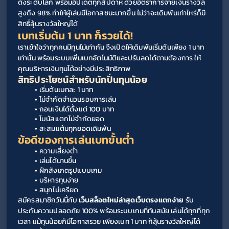
ดังระดับโลก พร้อมอัปเดตทุกสัปดาห์ ด้วยอัตราการจ่ายเงินรางวัล
สูงถึง 98% ทำให้ผู้เล่นมีโอกาสชนะมากขึ้น ไม่ว่าจะเดิมพันเท่าไหร่ก็มี
สิทธิ์ลุ้นรางวัลใหญ่ได้
เบทเริ่มต้น 1 บาท ก็รวยได้!
เราเข้าใจว่าทุกคนมีทุนไม่เท่ากัน จึงเปิดให้เดิมพันเริ่มต้นเพียง 1 บาท
เท่านั้น พร้อมระบบเพิ่มเบทอัตโนมัติและปรับลดได้ตามต้องการ ให้
คุณบริหารเงินทุนได้อย่างมีประสิทธิภาพ
สิทธิประโยชน์สำหรับนักปั่นทุนน้อย
เริ่มต้นเบทละ 1 บาท
ไม่จำกัดจำนวนรอบการเล่น
ถอนเงินได้ตั้งแต่ 100 บาท
โบนัสแตกไม่จำกัดยอด
สะสมแต้มทุกยอดเดิมพัน
ข้อดีของการเล่นเบทขั้นต่ำ
ความเสี่ยงต่ำ
เล่นได้นานขึ้น
ฝึกสังเกตรูปแบบเกม
บริหารทุนง่าย
สนุกไม่เครียด
สมัครสมาชิกวันนี้กับ 
เว็บสล็อตใหม่ล่าสุดเว็บตรงแตกง่าย
 รับ
ประกันความปลอดภัย 100% พร้อมระบบเกมที่ทันสมัย เล่นได้ทุกที่ทุก
เวลา แม้ทุนน้อยก็มีโอกาสรวย เพียงเบท 1 บาท ก็ลุ้นรางวัลใหญ่ได้