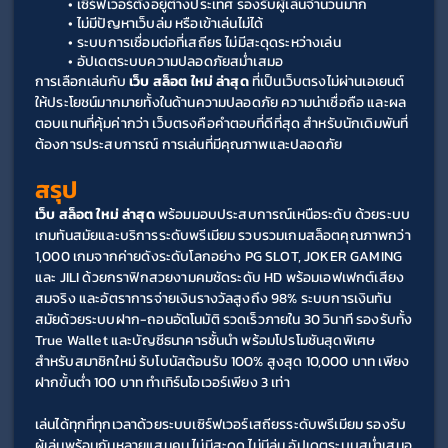
เซิร์ฟเวอร์ตั้งอยู่ต่างประเทศ รองรับผู้เล่นจำนวนมาก
ไม่มีปัญหาเว็บล่ม หรือเข้าเล่นไม่ได้
ระบบการเชื่อมต่อที่เสถียร ไม่มีสะดุดระหว่างเล่น
อัปเดตระบบความปลอดภัยสม่ำเสมอ
การเลือกเล่นกับ 
เว็บ สล็อต ใหม่ ล่าสุด
 ที่เป็นเว็บตรงไม่ผ่านเอเยนต์ 
ให้ประโยชน์มากมายทั้งในด้านความปลอดภัย ความน่าเชื่อถือ และผล
ตอบแทนที่คุ้มค่ากว่า เว็บตรงคือคำตอบที่ดีที่สุด สำหรับนักเดิมพันที่
ต้องการประสบการณ์ การเล่นที่มีคุณภาพและปลอดภัย
สรุป
เว็บ สล็อต ใหม่ ล่าสุด 
พร้อมมอบประสบการณ์เหนือระดับ ด้วยระบบ
เกมทันสมัยและบริการระดับพรีเมียม รวบรวมเกมสล็อตคุณภาพกว่า 
1,000 เกมจากค่ายดังระดับโลกอย่าง PG SLOT, JOKER GAMING 
และ JILI ด้วยกราฟิกสวยงามคมชัดระดับ HD พร้อมเอฟเฟกต์เสียง
สมจริง และอัตราการจ่ายเงินรางวัลสูงถึง 98% ระบบการเงินทัน
สมัยด้วยระบบฝาก-ถอนอัตโนมัติ รวดเร็วภายใน 30 วินาที รองรับทั้ง 
True Wallet และบัญชีธนาคารชั้นนำ พร้อมโปรโมชันสุดพิเศษ
สำหรับสมาชิกใหม่ รับโบนัสต้อนรับ 100% สูงสุด 10,000 บาท เพียง
ฝากขั้นต่ำ 100 บาท ทำเทิร์นโอเวอร์เพียง 3 เท่า
เล่นได้ทุกที่ทุกเวลาด้วยระบบเซิร์ฟเวอร์เสถียรระดับพรีเมียม รองรับ
ผู้เล่นพร้อมกันหลายแสนคน ไม่มีสะดุด ไม่มีล่ม อัปเดตระบบสม่ำเสมอ