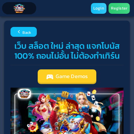
Login
Register
Back
เว็บ สล็อต ใหม่ ล่าสุด แจกโบนัส
100% ถอนไม่อั้น ไม่ต้องทำเทิร์น
Game Demos