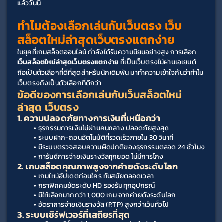
แล้ววันนี้ 
ทำไมต้องเลือกเล่นกับเว็บตรง เว็บ
สล็อตใหม่ล่าสุดเว็บตรงแตกง่าย 
ในยุคที่เกมสล็อตออนไลน์ กำลังได้รับความนิยมอย่างสูง การเลือก 
เว็บสล็อตใหม่ล่าสุดเว็บตรงแตกง่าย
 ที่เป็นเว็บตรงไม่ผ่านเอเยนต์ 
ถือเป็นตัวเลือกที่ดีที่สุดสำหรับนักเดิมพัน มาทำความเข้าใจกันว่าทำไม
เว็บตรงถึงเป็นตัวเลือกที่ดีกว่า
ข้อดีของการเลือกเล่นกับเว็บสล็อตใหม่
ล่าสุด เว็บตรง
1. ความปลอดภัยทางการเงินที่เหนือกว่า
ธุรกรรมการเงินไม่ผ่านคนกลาง ปลอดภัยสูงสุด
ระบบฝาก-ถอนอัตโนมัติที่รวดเร็วภายใน 30 วินาที
มีระบบตรวจสอบความผิดปกติของธุรกรรมตลอด 24 ชั่วโมง
การันตีการจ่ายเงินรางวัลทุกยอด ไม่มีการโกง
2. เกมสล็อตคุณภาพสูงจากค่ายดังระดับโลก
เกมใหม่อัปเดตก่อนใคร ทันสมัยตลอดเวลา
กราฟิกคมชัดระดับ HD รองรับทุกอุปกรณ์
มีให้เลือกมากกว่า 1,000 เกม จากค่ายดังระดับโลก
อัตราการจ่ายเงินรางวัล (RTP) สูงกว่าเว็บทั่วไป
3. ระบบเซิร์ฟเวอร์ที่เสถียรที่สุด