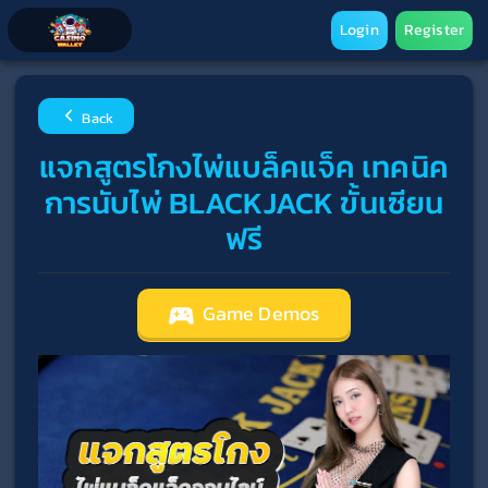
Login
Register
Back
แจกสูตรโกงไพ่แบล็คแจ็ค เทคนิค
การนับไพ่ BLACKJACK ขั้นเซียน
ฟรี
Game Demos