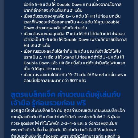
มือคือ 5-6 แต้ม ให้ Double Down แทน เนื่องจากมีโอกาส
มากที่อีกฝ่ายจะทำแต้มเกิน 21 แต้ม
เมื่อแต้มรวมของคุณคือ 15-16 แต้ม ให้ Hit ไปก่อน ยกเว้น
เวลาที่ไพ่ของเจ้ามือออกมาเป็น 4-6 แต้ม ให้คุณ Double 
Down ด้วยเหตุผลเดียวกันกับข้างต้น
เมื่อแต้มรวมของคุณคือ 17 แต้ม ให้ Hit ได้ทันที แต่ถ้าไพ่ของ
เจ้ามือเป็น 3-6 แต้ม ให้ Double Down เพราะอีกฝ่ายมีโอกาส 
Hit เกิน 21 แต้ม
เมื่อคุณรวมผลแต้มได้เท่ากับ 18 แต้ม ขณะที่เจ้ามือได้ไพ่ใบ
แรกเป็น 2, 7 หรือ 8 ให้ Stand ไปก่อน แต่ถ้าได้ 3-6 แต้ม ให้ 
Double Down แล้ว Hit อีกหนึ่งใบ แต่ถ้าเจ้ามือถือไพ่ใบแรก
เป็น 9 ให้คุณ Hit แทน
เมื่อคุณรวมแต้มได้เท่ากับ 19-21 แต้ม ให้ Stand เท่านั้น เพราะ
ตอนนี้มีโอกาสชนะมากกว่า 90% แล้ว
สูตรแบล็คแจ็ค คำนวณแต้มผู้เล่นกับ
เจ้ามือ รู้ก่อนรวยก่อน ฟรี 
แจกสูตรโกงไพ่แบล็คแจ็ค กับ สูตรคำนวณแต้ม เดินเงินแบล็คแจ็ค 
หากผู้เล่นมีแต้ม 16 แต้มแล้วไพ่เจ้ามือใบแรกโชว์เป็นไพ่ 2-6 ผู้เล่น
ควรหยุดเรียกไพ่ ทำไมไพ่หน้า 2-3-4-5 และ 6 จึงควรหยุดเรียก 
เพราะถ้าเกิดใบที่คว่ำอยู่มีแต้ม 10 เท่ากับว่าเจ้ามือมี 16 แต้มและ
จำเป็นอย่างยิ่งที่จะต้องหยุด เพราะเจ้ามือไม่สามารถที่จะหยุดที่ 16 