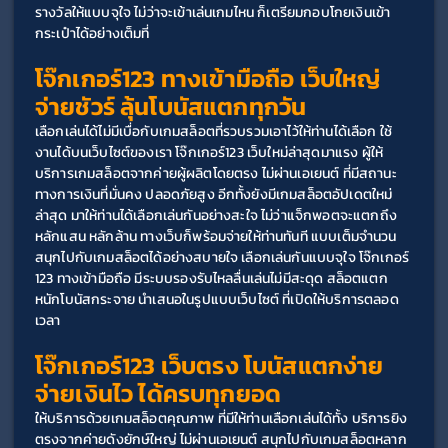
รางวัลให้แบบจุใจ ไม่ว่าจะเข้าเล่นเกมไหน ก็เตรียมกอบโกยเงินเข้า
กระเป๋าได้อย่างเต็มที่
โจ๊กเกอร์123 ทางเข้ามือถือ เว็บใหญ่
จ่ายชัวร์ ลุ้นโบนัสแตกทุกวัน
เลือกเล่นได้ไม่มีเบื่อกับเกมสล็อตที่รวบรวมเอาไว้ให้ท่านได้เลือก ใช้
งานได้บนเว็บไซต์ของเรา 
โจ๊กเกอร์123 
เว็บใหม่ล่าสุดมาแรง ผู้ให้
บริการเกมสล็อตจากค่ายผู้ผลิตโดยตรง ไม่ผ่านเอเยนต์ ที่มีสถานะ
ทางการเงินที่มั่นคง ปลอดภัยสูง อีกทั้งยังมีเกมสล็อตอัปเดตใหม่
ล่าสุด มาให้ท่านได้เลือกเล่นกันอย่างสะใจ ไม่ว่าแจ็กพอตจะแตกถึง
หลักแสน หลักล้าน ทางเว็บก็พร้อมจ่ายให้ท่านทันที แบบเต็มจำนวน 
สนุกไปกับเกมสล็อตได้อย่างสบายใจ เลือกเล่นกันแบบจุใจ 
โจ๊กเกอร์ 
123 ทางเข้ามือถือ 
มีระบบรองรับไหลลื่นเล่นไม่มีสะดุด สล็อตแตก
หนักโบนัสกระจาย นำเสนอในรูปแบบเว็บไซต์ ที่เปิดให้บริการตลอด
เวลา
โจ๊กเกอร์123 เว็บตรง โบนัสแตกง่าย 
จ่ายเงินไว ได้ครบทุกยอด
ให้บริการด้วยเกมสล็อตคุณภาพ ที่มีให้ท่านเลือกเล่นได้ทั้ง บริการยิง
ตรงจากค่ายดังยักษ์ใหญ่ ไม่ผ่านเอเยนต์ สนุกไปกับเกมสล็อตหลาก