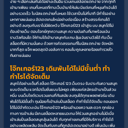
ง่าย ๆ เลือกเล่นกันได้อย่างเต็มอิ่ม รวมเกมสล็อตแตกง่าย จากทุกที่
เข้ามาเพียบ เกมทั้งหมดที่ทางเว็บนำมาให้เล่น มีแต่เกมที่หมุนทำเงินได้
อย่างรวดเร็ว โบนัสแตกง่ายทั้งหมด ใช้เวลาปั่นไม่กี่นาที มีกำไรอย่าง
มหาศาลแน่นอน อัปเดตเกมใหม่อย่างต่อเนื่อง สร้างสรรค์เกมได้
อย่างดี ลงทุนกับเราไม่มีผิดหวัง โจ๊กเกอร์123 เข้าสู่ระบบ สนุกได้ไม่
ต้องย้ายเว็บ ตอบโจทย์ทุกความสนุก ความบันเทิงที่มาพร้อมเงิน
รางวัลก้อนโต ให้ท่านได้เข้ามาสนุกกับเกม ลุ้นเงินรางวัลได้ กับเว็บ
สล็อตที่มีความมั่นคง
 ด้วยการคัดสรรเกมที่โบนัสแตกง่าย จัดหนัก
มากที่สุด แจ็กพอตสุดปังอลังการ คอมโบคูณหลายร้อยเท่ารวยไว
ทันตาแน่นอน
โจ๊กเกอร์123 
เดิมพันได้ไม่มีขั้นต่ำ ทำ
กำไรได้จัดเต็ม
สนุกได้อย่างเต็มที่ 
สล็อต โจ๊กเกอร์ 123 เว็บตรง 
รับประกันความสนุก
แบบจัดเต็ม แจกโปรโมชั่นแบบไม่หยุด เพียงแค่สมัครเข้ามาเป็นส่วน
หนึ่ง บนเว็บไซต์รวบรวมเกมที่ทันสมัย ลงทุนได้ทุกแพลตฟอร์ม เดิม
พันได้ไม่มีขั้นต่ำ ทุนน้อยก็เข้าเล่นปั่นสล็อต ทำกำไรได้จัดเต็ม ถอนออก
ได้ไม่มีจำกัดวงเงิน 
โจ๊กเกอร์123
พร้อมอำนวยความสะดวก ทุกช่อง
ทางการเข้าเล่น มีเกมสล็อตหลายแนวเกม ให้ร่วมสนุกอย่างไม่มีเบื่อ 
เข้าเล่นปั่นสล็อตสนุกลุ้นเงินได้ กับทุกค่ายเกมที่มีให้บริการ กำไรได้
อย่างเพลิดเพลิน จัดเต็มกับเกมที่ถูกอัปเตดมาอย่างดี เพิ่มเงิน เพิ่ม