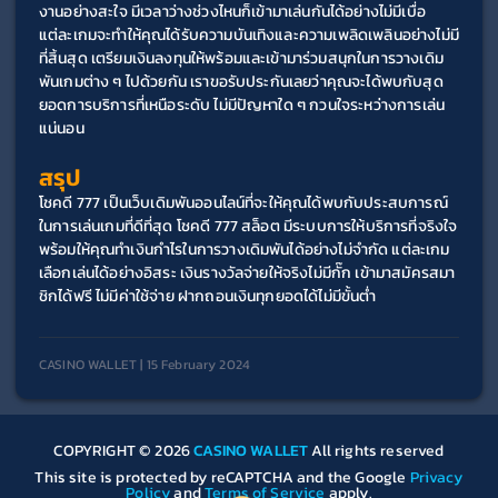
งานอย่างสะใจ มีเวลาว่างช่วงไหนก็เข้ามาเล่นกันได้อย่างไม่มีเบื่อ 
แต่ละเกมจะทำให้คุณได้รับความบันเทิงและความเพลิดเพลินอย่างไม่มี
ที่สิ้นสุด เตรียมเงินลงทุนให้พร้อมและเข้ามาร่วมสนุกในการวางเดิม
พันเกมต่าง ๆ ไปด้วยกัน เราขอรับประกันเลยว่าคุณจะได้พบกับสุด
ยอดการบริการที่เหนือระดับ ไม่มีปัญหาใด ๆ กวนใจระหว่างการเล่น
แน่นอน
สรุป
โชคดี 777 เป็นเว็บเดิมพันออนไลน์ที่จะให้คุณได้พบกับประสบการณ์
ในการเล่นเกมที่ดีที่สุด โชคดี 777 สล็อต มีระบบการให้บริการที่จริงใจ 
พร้อมให้คุณทำเงินกำไรในการวางเดิมพันได้อย่างไม่จำกัด แต่ละเกม
เลือกเล่นได้อย่างอิสระ เงินรางวัลจ่ายให้จริงไม่มีกั๊ก เข้ามาสมัครสมา
ชิกได้ฟรี ไม่มีค่าใช้จ่าย ฝากถอนเงินทุกยอดได้ไม่มีขั้นต่ำ
CASINO WALLET | 15 February 2024
COPYRIGHT © 2026
CASINO WALLET
All rights reserved
This site is protected by reCAPTCHA and the Google
Privacy
Policy
and
Terms of Service
apply.