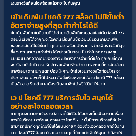
เงินรางวัลก้อนโตพร้อมแล้วที่จะไปกับคุณ
เข้าเดิมพัน โชคดี 777 สล็อต ไม่มีขั้นต่ำ 
อัตราจ่ายสูงที่สุด ทำกำไรได้ดี
นักเดิมพันท่านใดก็ตามที่ได้เข้ามาเดิมพันในเกมออนไลน์กับ โชคดี 777 
ตอนนี้ เรียกได้ว่าคุณจะโชคดีเหมือนกับชื่อเว็บแน่นอน เกมเดิมพัน
ของเราเล่นได้ไม่มีขั้นต่ำ ทุกเกมมาพร้อมอัตราการจ่ายเงินรางวัลที่สูง
ที่สุด คุณสามารถทำกำไรได้อย่างเป็นกอบเป็นกำในทุกการลงทุน
แน่นอน นอกจากเกมของเราจะมีอัตราการจ่ายที่ดีแล้ว ทุกเกมที่คุณ
จะได้เล่นยังไม่มีการปรับอัตราแพ้ชนะอีกด้วย แต่ละเกมที่เราคัดเลือก
มาพร้อมแตกหนัก แตกบ่อย ให้คุณเข้าถึงเงินรางวัลได้ก่อนใคร จะ
เลือกเล่นเกมไหนก็ดีไปหมด ดังนั้นห้ามพลาดใช้งาน โชคดี 777 สล็อต 
เป็นอันขาด รีบเข้ามาสมัครเป็นสมาชิกได้ฟรีไม่มีค่าใช้จ่าย
เว ป โชคดี 777 บริการฉับไว สนุกได้
อย่างสะใจตลอดเวลา
หากคุณจะถามหาเงินรางวัล เราก็มีให้รับได้อย่างเต็มเปี่ยม ถามเรื่อง
การให้บริการ เราก็ขอบอกเลยว่า โชคดี 777 นั้นมีการบริการที่ฉับไว 
สามารถเข้าถึงทุกฟังก์ชันได้แบบง่าย ๆ ด้วยตัวเองตลอดการใช้งาน 
เว ป โชคดี777 คือศูนย์รวมความสนุกที่มีเกมทำเงินให้คุณได้เลือกใช้