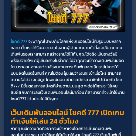
โชคดี 777
 จะพาคุณไปพบกับโลกแห่งเกมออนไลน์ที่มีรูปแบบหลาก
หลาย เว็บเราได้รับความสนใจจากผู้เล่นมากมายทั่วทั้งเอเชีย ทุกเกม
เดิมพันของเราสามารถสร้างรายได้ให้กับคุณได้จริง เงินรางวัลมี
พร้อมจ่ายให้แก่ผู้เล่นอย่างไม่จำกัด ไม่ว่าคุณจะเข้าวางเดิมพันในยอด
ไหน เราขอบอกเลยว่าหลังจบเกมการเดิมพันยอดเงินจะอัปเดตให้
แบบอัตโนมัติในทันที คุณไม่ต้องลุ้นเลยว่าเงินจะเข้าเมื่อไหร่ สามารถ
สบายใจได้ว่าจะไม่ถูกโกงแน่นอน เข้ามาสมัครสมาชิกไปด้วยกัน โชค
ดี777 มีขั้นตอนการสมัครที่ง่ายดายแบบสุด ๆ ต่อให้คุณจะไม่เคย
สัมผัสกับการเล่นเว็บเดิมพันออนไลน์มาก่อน ก็สามารถที่จะเข้าใช้งาน 
โชคดี777 ได้อย่างไม่มีปัญหา
เว็บเดิมพันออนไลน์ โชคดี 777 เปิดเกม
ทำเงินให้เล่น 24 ชั่วโมง
หากคุณมีความคิดที่อยากจะเข้าหาเงินโดยการเล่นเกมเดิมพัน
ออนไลน์ เราขอแนะนำให้คุณได้เข้ามาใช้งาน โชคดี 777 เว็บเดิมพันที่