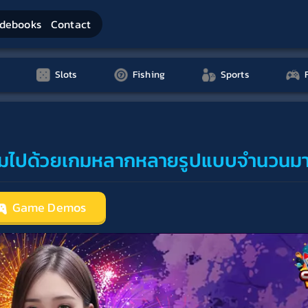
idebooks
Contact
Slots
Fishing
Sports
พร้อมไปด้วยเกมหลากหลายรูปแบบจำนวนม
Game Demos