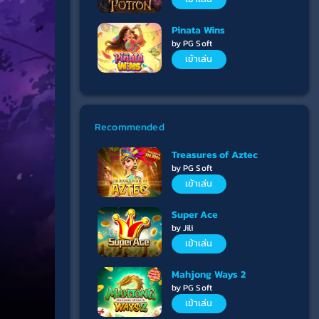
Pinata Wins
by PG Soft
เข้าเล่น
Recommended
Treasures of Aztec
by PG Soft
เข้าเล่น
Super Ace
by Jili
เข้าเล่น
Mahjong Ways 2
by PG Soft
เข้าเล่น