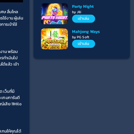
Party Night
ศษ ลื่นไหล 
by Jili
ช้งาน ผู้เล่น
เข้าเล่น
อการเข้าใช้
Mahjong Ways
by PG Soft
เข้าเล่น
ยงาม พร้อม
ารทำเงินไป
ด้แล้ว เข้า
เว็บที่มี
ละเกมการันตี
์เสีย 11Hilo 
ีเกมให้คุณได้