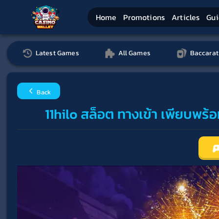
Home
Promotions
Articles
Gu
Latest Games
All Games
Baccarat
Back
11hilo สล็อต ทางเข้า เพียบ