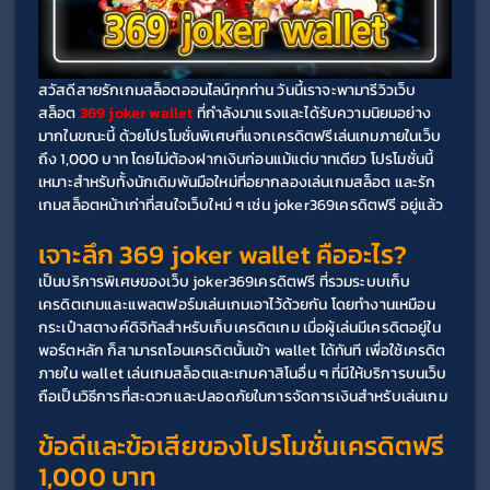
สวัสดีสายรักเกมสล็อตออนไลน์ทุกท่าน วันนี้เราจะพามารีวิวเว็บ
สล็อต 
369 joker wallet
 ที่กำลังมาแรงและได้รับความนิยมอย่าง
มากในขณะนี้ ด้วยโปรโมชั่นพิเศษที่แจกเครดิตฟรีเล่นเกมภายในเว็บ
ถึง 1,000 บาท โดยไม่ต้องฝากเงินก่อนแม้แต่บาทเดียว โปรโมชั่นนี้
เหมาะสำหรับทั้งนักเดิมพันมือใหม่ที่อยากลองเล่นเกมสล็อต และรัก
เกมสล็อตหน้าเก่าที่สนใจเว็บใหม่ ๆ เช่น joker369เครดิตฟรี อยู่แล้ว
เจาะลึก 369 joker wallet คืออะไร?
เป็นบริการพิเศษของเว็บ joker369เครดิตฟรี ที่รวมระบบเก็บ
เครดิตเกมและแพลตฟอร์มเล่นเกมเอาไว้ด้วยกัน โดยทำงานเหมือน
กระเป๋าสตางค์ดิจิทัลสำหรับเก็บเครดิตเกม เมื่อผู้เล่นมีเครดิตอยู่ใน
พอร์ตหลัก ก็สามารถโอนเครดิตนั้นเข้า wallet ได้ทันที เพื่อใช้เครดิต
ภายใน wallet เล่นเกมสล็อตและเกมคาสิโนอื่น ๆ ที่มีให้บริการบนเว็บ 
ถือเป็นวิธีการที่สะดวกและปลอดภัยในการจัดการเงินสำหรับเล่นเกม
ข้อดีและข้อเสียของโปรโมชั่นเครดิตฟรี 
1,000 บาท