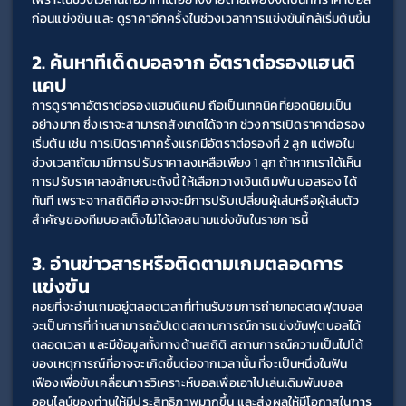
ก่อนแข่งขัน และ ดูราคาอีกครั้งในช่วงเวลาการแข่งขันใกล้เริ่มต้นขึ้น
2. ค้นหาทีเด็ดบอลจาก อัตราต่อรองแฮนดิ
แคป
การดูราคาอัตราต่อรองแฮนดิแคป ถือเป็นเทคนิคที่ยอดนิยมเป็น
อย่างมาก ซึ่งเราจะสามารถสังเกตได้จาก ช่วงการเปิดราคาต่อรอง
เริ่มต้น เช่น การเปิดราคาครั้งแรกมีอัตราต่อรองที่ 2 ลูก แต่พอใน
ช่วงเวลาถัดมามีการปรับราคาลงเหลือเพียง 1 ลูก ถ้าหากเราได้เห็น
การปรับราคาลงลักษณะดังนี้ ให้เลือกวางเงินเดิมพัน บอลรอง ได้
ทันที เพราะจากสถิติคือ อาจจะมีการปรับเปลี่ยนผู้เล่นหรือผู้เล่นตัว
สำคัญของทีมบอลเต็งไม่ได้ลงสนามแข่งขันในรายการนี้
3. อ่านข่าวสารหรือติดตามเกมตลอดการ
แข่งขัน
คอยที่จะอ่านเกมอยู่ตลอดเวลาที่ท่านรับชมการถ่ายทอดสดฟุตบอล 
จะเป็นการที่ท่านสามารถอัปเดตสถานการณ์การแข่งขันฟุตบอลได้
ตลอดเวลา และมีข้อมูลทั้งทางด้านสถิติ สถานการณ์ความเป็นไปได้
ของเหตุการณ์ที่อาจจะเกิดขึ้นต่อจากเวลานั้น ที่จะเป็นหนึ่งในฟัน
เฟืองเพื่อขับเคลื่อนการวิเคราะห์บอลเพื่อเอาไปเล่นเดิมพันบอล
ออนไลน์ของท่านให้มีประสิทธิภาพมากขึ้น และส่งผลให้มีโอกาสในการ