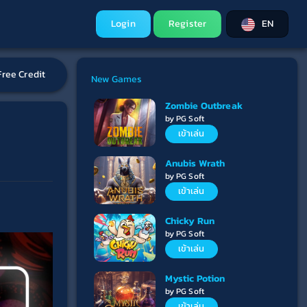
Login
Register
EN
Free Credit
New Games
Zombie Outbreak
by PG Soft
เข้าเล่น
Anubis Wrath
by PG Soft
เข้าเล่น
Chicky Run
by PG Soft
เข้าเล่น
Mystic Potion
by PG Soft
เข้าเล่น