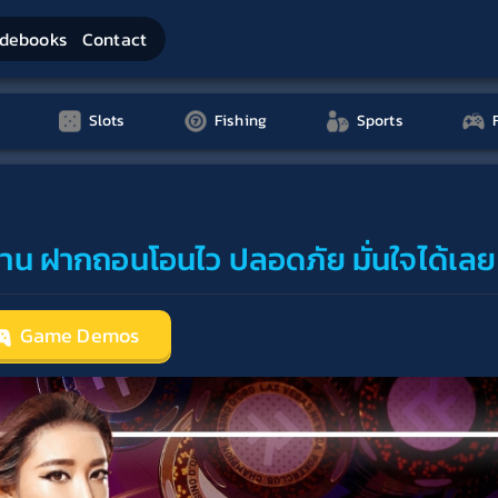
idebooks
Contact
Slots
Fishing
Sports
าน ฝากถอนโอนไว ปลอดภัย มั่นใจได้เลย
Game Demos