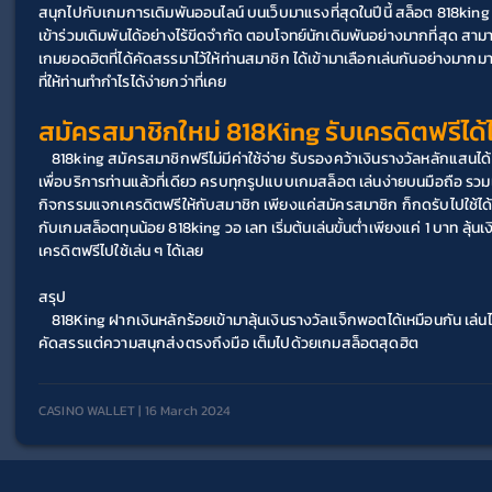
สนุกไปกับเกมการเดิมพันออนไลน์ บนเว็บมาแรงที่สุดในปีนี้ สล็อต 818king เ
เข้าร่วมเดิมพันได้อย่างไร้ขีดจำกัด ตอบโจทย์นักเดิมพันอย่างมากที่สุด สา
เกมยอดฮิตที่ได้คัดสรรมาไว้ให้ท่านสมาชิก ได้เข้ามาเลือกเล่นกันอย่างมา
ที่ให้ท่านทำกำไรได้ง่ายกว่าที่เคย
สมัครสมาชิกใหม่ 818King รับเครดิตฟรีได้ไม
	818king สมัครสมาชิกฟรีไม่มีค่าใช้จ่าย รับรองคว้าเงินรางวัลหลักแสนได้ แค่ปลายนิ้วเท่านั้น เราเลยคัดสรรเกมสล็อต จากทุกค่ายทั่วโลก มารวมกันไว้ที่นี่ 818king วอ เลท 
เพื่อบริการท่านแล้วที่เดียว ครบทุกรูปแบบเกมสล็อต เล่นง่ายบนมือถือ รว
กิจกรรมแจกเครดิตฟรีให้กับสมาชิก เพียงแค่สมัครสมาชิก ก็กดรับไปใช้ได้เ
กับเกมสล็อตทุนน้อย 818king วอ เลท เริ่มต้นเล่นขั้นต่ำเพียงแค่ 1 บาท ลุ้
เครดิตฟรีไปใช้เล่น ๆ ได้เลย
สรุป
	818King ฝากเงินหลักร้อยเข้ามาลุ้นเงินรางวัลแจ็กพอตได้เหมือนกัน เล่นได้ถอนเงินออกได้ไม่อั้น เข้าเล่นเกมเดิมพันทำเงินที่ให้บริการคาสิโนเว็บเดียวจบครบทุกค่ายดัง 
คัดสรรแต่ความสนุกส่งตรงถึงมือ เต็มไปด้วยเกมสล็อตสุดฮิต
CASINO WALLET | 16 March 2024