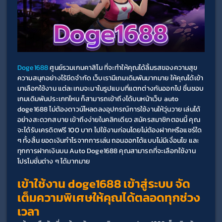
Doge1688
 ศูนย์รวมเกมคาสิโน ที่จะทำให้คุณได้ลิ้มรสของความสุข 
ความสนุกอย่างไร้ขีดจำกัด เว็บเรามีเกมเดิมพันมากมาย ให้คุณได้เข้า
มาเลือกใช้งาน แต่ละเกมจะมาในรูปแบบที่แตกต่างกันออกไป ชื่นชอบ
เกมเดิมพันประเภทไหน ก็สามารถเข้าถึงได้บนหน้าเว็บ auto 
doge1688 ไม่ต้องดาวน์โหลดลงอุปกรณ์การใช้งานให้วุ่นวาย เล่นได้
อย่างสะดวกสบาย เข้าถึงง่ายในคลิกเดียว สมัครสมาชิกตอนนี้ คุณ
จะได้รับเครดิตฟรี 100 บาท ไปใช้งานก่อนโดยไม่ต้องฝากหรือแชร์ใด 
ๆ ทั้งสิ้น ยอดเงินกำไรจากการเล่น ถอนออกได้แบบไม่มีเงื่อนไข และ
ทุกการฝากเงินบน Auto Doge1688 คุณสามารถที่จะเลือกใช้งาน
โปรโมชั่นต่าง ๆ ได้มากมาย
เข้าใช้งาน doge1688 เข้าสู่ระบบ จัด
เต็มความพิเศษให้คุณได้ตลอดทุกช่วง
เวลา