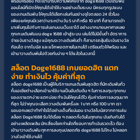
พร้อมหรือยัง ที่จะเข้ามารับความพิเศษจาก doge1688 เว็บเดิมพัน
ออนไลน์ที่เปิดให้คุณได้เข้าใช้งานอย่างเต็มระบบ มีครบทุกรูปแบบ
ของเกมเดิมพัน ให้คุณได้เลือกเล่นกันอย่างจุใจตลอด 24 ชั่วโมง 
เพียงแค่คุณมีเวลาว่างระหว่างวัน 5 นาที หรือ 10 นาที ก็สามารถเข้า
มาเพิ่มทุนไปกับการเล่นเกมบนเว็บเราได้ อย่างมากมายมหาศาลเลย 
ทุกเกมเดิมพันบน doge 1688 เข้าสู่ระบบ เล่นได้ไม่มีขั้นต่ำ อัตราการ
จ่ายเงินรางวัลสูง แม้คุณจะวางเดิมพันต่ำ ก็สามารถลุ้นรับเงินรางวัล
ก้อนโต จากโบนัส และแจ็กพอตภายในเกมได้ เตรียมตัวให้พร้อม และ
เข้ามาวางเดิมพันไปด้วยกันง่าย ๆ ได้แล้วในเวลานี้
สล็อต Doge1688 เกมยอดฮิต แตก
ง่าย ทำเงินไว คุ้มค่าที่สุด
สล็อต doge1688 เป็นผู้ให้บริการเกมเดิมพันสุดฮิต ที่นักเดิมพันทั่ว
ทั้งเอเชียต่างเลือกเข้ามาใช้งานเป็นอันดับต้น ๆ ในการลงทุน ทุกเกม
ของเราแตกง่าย แตกบ่อย ทำเงินให้คุณได้ไว คุ้มค่าต่อการลงทุนมาก
ที่สุด ไม่ว่าคุณจะเลือกวางเดิมพันครั้งละ 1 บาท หรือ 100 บาท เรา
ขอบอกเลยว่าทำกำไรได้อย่างเต็มที่แน่นอน รางวัลโบนัสจากการเล่น 
สล็อต Doge1688 รับได้เรื่อย ๆ ตลอดทั้งวันในทุกเกม บันเทิงกันได้
อย่างเพลิดเพลิน นักเสี่ยงโชคท่านใดที่ชอบการทำเงินรวดเร็ว ต้อง
เข้ามาวางเดิมพัน ทุกการลงทุนปลอดภัย doge1688 ไม่โกง ไม่หลอก 
วางใจเข้าใช้งานได้