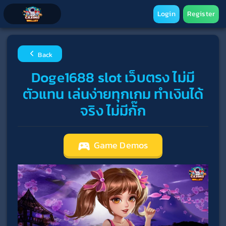
Login
Register
Back
Doge1688 slot เว็บตรง ไม่มี
ตัวแทน เล่นง่ายทุกเกม ทำเงินได้
จริง ไม่มีกั๊ก
Game Demos