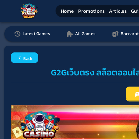
Home
Promotions
Articles
Gu
Latest Games
All Games
Baccarat
Back
G2Gเว็บตรง สล็อตออนไลน