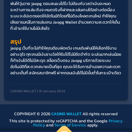
พันให้วุ่นวาย jaopg ตอบสนองได้ไว ไม่ต้องกังวลว่าเงินจะหมด
ระหว่างการเล่น ถึงจะหมดจริงก็ฝากและเล่นเกมได้อย่างต่อเนื่อง 
ระบบจะอัปเดตยอดให้อัตโนมัติโดยที่ไม่ต้องโหลดเกมใหม่ ทำให้คุณ
เสียอารมณ์ในการเล่นเกม Jaopg Wallet อำนวยความสะดวกให้เต็ม
ที่ เข้ามาใช้งานไม่มีเสียใจ
สรุป
jaopg เว็บที่จะไม่ทำให้คุณต้องผิดหวัง เกมเดิมพันมีให้เลือกใช้งาน
อย่างจุใจ ทุกเกมมีเงินรางวัลให้รับได้ไม่มีขีดจำกัด จะเล่นมากเล่นน้อย
ก็ทำเงินได้ดีไม่มีสะดุด สล็อตเว็บตรง Jaopg บริการด้วยระบบ
อัตโนมัติที่สะดวกสบายเป็นที่สุด คุณจะได้รับการอำนวยความสะดวก
อย่างเต็มที่ สมัครสมาชิกฟรี ฝากถอนเงินได้ไม่มีขั้นต่ำในกระเป๋าเดียว
CASINO WALLET | 31 January 2024
COPYRIGHT © 2026
CASINO WALLET
All rights reserved
This site is protected by reCAPTCHA and the Google
Privacy
Policy
and
Terms of Service
apply.