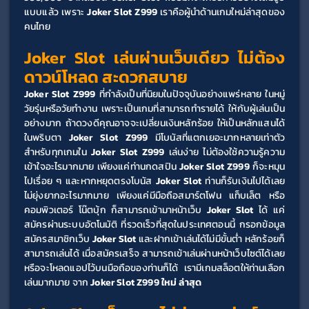
แบบแล้ว เพราะ 
Joker Slot Z999
 เราคือผู้นำด้านเกมใหม่ล่าสุดของ
คนไทย
Joker Slot เล่นผ่านเว็บเดียว ไม่ต้อง
ดาวน์โหลด สะดวกสบาย
Joker Slot Z999 
ที่กำลังเป็นที่นิยมในปัจจุบันอย่างแพร่หลาย ในหมู่
วัยรุ่นหรือวัยทำงาน เพราะเป็นเกมที่สามารถทำรายได้ ให้กับผู้เล่นเป็น
อย่างมาก ถ้าดวงดีคุณอาจจะเปลี่ยนเงินหลักร้อย ให้เป็นหลักแสนได้
ในพริบตา 
Joker Slot
Z999
 มีโบนัสที่แตกเยอะมากหลายเท่าตัว 
สำหรับทุกเกมใน 
Joker Slot Z999
 เล่นง่าย ไม่ต้องใช้ความรู้ความ
เข้าใจอะไรมากมาย เพียงแค่ท่านกดสปิน 
Joker Slot
Z999
 ก็จะหมุน
ไปเรื่อย ๆ และหากหยุดตรงโบนัส 
Joker Slot
 ท่านก็รับเงินไปได้เลย 
ไม่ยุ่งยากอะไรมากมาย เพียงแค่มีมือถือสมาร์ตโฟน แท็บเล็ต หรือ
คอมพิวเตอร์ โน๊ตบุ้ก ก็สามารถเข้ามาหน้าเว็บ 
Joker Slot
 ได้ แค่
สมัครผ่านระบบอัตโนมัติ ที่รวดเร็วที่สุดในประเทศตอนนี้ กรอกข้อมูล
สมัครสมาชิกเว็บ 
Joker Slot 
และฝากเข้าเล่นได้ไม่มีขั้นต่ำ หลักร้อยก็
สามารถเล่นได้ เมื่อสมัครเสร็จ สามารถเข้าเล่นผ่านหน้าเว็บไซต์ได้เลย 
หรือจะโหลดแอปไว้บนมือถือของท่านก็ได้ เรามีเกมสล็อตให้ท่านเลือก
เล่นมากมาย จาก 
Joker Slot
Z999
ใหม่ ล่าสุด