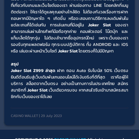
ที่เกี่ยวกับเกมและเว็บไซต์ของเรา ผ่านช่องทาง LINE โดยคลิกที่เมนู 
ติดต่อเรา ให้เราได้ดูแลคุณอย่างใกล้ชิด ไม่ต้องกังวลเรื่องการฝาก
ถอนหากมีปัญหาใด ๆ เกิดขึ้น หรือจะสอบถามวิธีการลงเดิมพันใน
แต่ละเกมก็ได้เช่นกัน การเล่นเกมที่มีอยู่ใน 
Joker Slot
 ของเรา 
สามารถเล่นผ่านโทรศัพท์มือถือทุกค่าย คอมพิวเตอร์ โน๊ตบุ้ก และ
แท็บเล็ตได้ทุกรุ่น ไม่ต้องลำบากซื้ออุปกรณ์ใหม่ เพราะเว็บของเรา
รองรับทุกแพลตฟอร์ม ทุกระบบปฏิบัติการ ทั้ง ANDROID และ iOS 
หรือ เล่นจะผ่านหน้าเว็บไซต์ 
Joker Slot 
โดยตรงก็ไม่มีปัญหา
สรุป
Joker Slot Z999 ล่าสุด
 ฝาก ถอน Auto รับโบนัส 50% เว็บตรง 
ยินดีต้อนรับสู่เว็บเดิมพันเกมออนไลน์ได้เงินจริงที่ดีที่สุด เราคือผู้ให้
บริการ สล็อตจากเว็บตรง อย่างเป็นทางการในประเทศไทย สมัคร
สมาชิกที่ 
Joker Slot
 เว็บเดียวครบจบ หากสนใจรีบเข้ามาสมัครสมา
ชิกกับเว็บของเราได้เลย 
CASINO WALLET | 29 July 2023