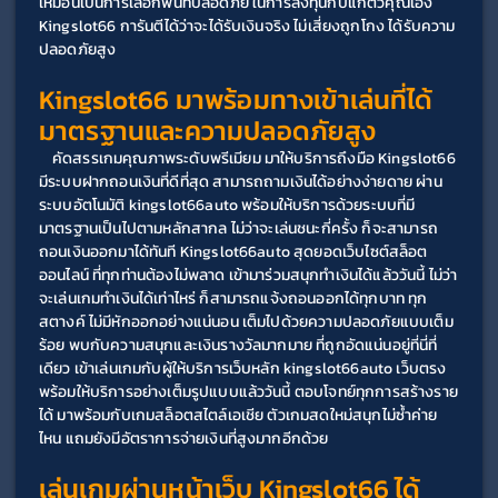
เหมือนเป็นการเลือกพื้นที่ปลอดภัย ในการลงทุนกับแก่ตัวคุณเอง 
Kingslot66 การันตีได้ว่าจะได้รับเงินจริง ไม่เสี่ยงถูกโกง ได้รับความ
ปลอดภัยสูง
Kingslot66 มาพร้อมทางเข้าเล่นที่ได้
มาตรฐานและความปลอดภัยสูง
	คัดสรรเกมคุณภาพระดับพรีเมียม มาให้บริการถึงมือ Kingslot66 
มีระบบฝากถอนเงินที่ดีที่สุด สามารถถามเงินได้อย่างง่ายดาย ผ่าน
ระบบอัตโนมัติ kingslot66auto พร้อมให้บริการด้วยระบบที่มี
มาตรฐานเป็นไปตามหลักสากล ไม่ว่าจะเล่นชนะกี่ครั้ง ก็จะสามารถ
ถอนเงินออกมาได้ทันที Kingslot66auto สุดยอดเว็บไซต์สล็อต
ออนไลน์ ที่ทุกท่านต้องไม่พลาด เข้ามาร่วมสนุกทำเงินได้แล้ววันนี้ ไม่ว่า
จะเล่นเกมทำเงินได้เท่าไหร่ ก็สามารถแจ้งถอนออกได้ทุกบาท ทุก
สตางค์ ไม่มีหักออกอย่างแน่นอน เต็มไปด้วยความปลอดภัยแบบเต็ม
ร้อย พบกับความสนุกและเงินรางวัลมากมาย ที่ถูกอัดแน่นอยู่ที่นี่ที่
เดียว เข้าเล่นเกมกับผู้ให้บริการเว็บหลัก kingslot66auto เว็บตรง
พร้อมให้บริการอย่างเต็มรูปแบบแล้ววันนี้ ตอบโจทย์ทุกการสร้างราย
ได้ มาพร้อมกับเกมสล็อตสไตล์เอเชีย ตัวเกมสดใหม่สนุกไม่ซ้ำค่าย
ไหน แถมยังมีอัตราการจ่ายเงินที่สูงมากอีกด้วย
เล่นเกมผ่านหน้าเว็บ Kingslot66 ได้