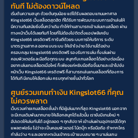
ทันที ไม่ต้องดาวน์โหลด
เริ่มต้นความสนุก ด้วยต้นทุนน้อย แต่ได้รับผลตอบแทนมหาศาล 
Kingslot66 เว็บสล็อตสุดฮิต ที่ได้รับการพัฒนาระบบการเข้าเล่นให้
มีความทันสมัยยิ่งขึ้นกว่าเดิม ทำให้ท่านสามารถเข้าเล่นเกมสล็อต ผ่าน
ทางหน้าเว็บได้เลยทันที โดยที่ไม่ต้องไปติดตั้งแอปพลิเคชัน 
Kingslot66 เครดิตฟรี การันตีด้วยระบบการให้บริการ ระดับ
มาตรฐานสากล ออกแบบระบบ ให้เข้าใจง่าย ใช้งานได้อย่าง
ครอบคลุม kingslot66 เครดิตฟรี รองรับการเล่น ทั้งเล่นผ่าน
คอมพิวเตอร์และมือถือทุกระบบ สนุกกับเกมสล็อตได้อย่างต่อเนื่อง 
อยากเล่นเกมสล็อตเมื่อไหร่ ก็เพียงแค่หยิบมือถือขึ้นมาและเข้าไปยัง
หน้าเว็บ Kingslot66 เครดิตฟรี ก็สามารถเล่นเกมสล็อตที่ต้องการ
ได้ทันที มีเกมให้เลือกเล่น ครบทุกค่ายชั้นนำทั่วโลก
ศูนย์รวมเกมทำเงิน Kingslot66 ที่คุณ
ไม่ควรพลาด
เว็บรวมค่ายเกมสล็อตชั้นนำ ที่มีผู้เล่นมากที่สุด Kingslot66 นอกจาก
จะมีเกมเดิมพันมากมาย ให้เลือกสนุกได้แล้วนั้น เรายังมีเกมใหม่ ๆ 
อัปเดตให้เล่นกันได้ อยู่ตลอด ๆ ทุกสัปดาห์ เข้าเล่นผ่านอุปกรณ์ได้ทุก
แพลตฟอร์ม ไม่ว่าจะเป็นคอมพิวเตอร์ โน้ตบุ๊ก หรือมือถือ ถ้าหากใคร
กำลังว่าง ๆ และอยากหาเงินเข้ากระเป๋าแบบสบาย ๆ มาเล่นเกม