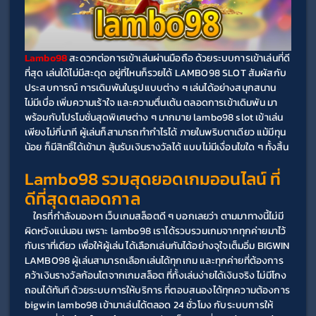
Lambo98
 สะดวกต่อการเข้าเล่นผ่านมือถือ ด้วยระบบการเข้าเล่นที่ดี
ที่สุด เล่นได้ไม่มีสะดุด อยู่ที่ไหนก็รวยได้ LAMBO98 SLOT สัมผัสกับ
ประสบการณ์ การเดิมพันในรูปแบบต่าง ๆ เล่นได้อย่างสนุกสนาน 
ไม่มีเบื่อ เพิ่มความเร้าใจ และความตื่นเต้น ตลอดการเข้าเดิมพัน มา
พร้อมกับโปรโมชั่นสุดพิเศษต่าง ๆ มากมาย lambo98 slot เข้าเล่น
เพียงไม่กี่นาที ผู้เล่นก็สามารถทำกำไรได้ ภายในพริบตาเดียว แม้มีทุน
น้อย ก็มีสิทธิ์ได้เข้ามา ลุ้นรับเงินรางวัลได้ แบบไม่มีเงื่อนไขใด ๆ ทั้งสิ้น
Lambo98 รวมสุดยอดเกมออนไลน์ ที่
ดีที่สุดตลอดกาล
	ใครที่กำลังมองหา เว็บเกมสล็อตดี ๆ บอกเลยว่า ตามมาทางนี้ไม่มี
ผิดหวังแน่นอน เพราะ lambo98 เราได้รวบรวมเกมจากทุกค่ายมาไว้
กับเราที่เดียว เพื่อให้ผู้เล่น ได้เลือกเล่นกันได้อย่างจุใจเต็มอิ่ม BIGWIN 
LAMBO98 ผู้เล่นสามารถเลือกเล่นได้ทุกเกม และทุกค่ายที่ต้องการ 
คว้าเงินรางวัลก้อนโตจากเกมสล็อต ที่ทั้งเล่นง่ายได้เงินจริง ไม่มีโกง
ถอนได้ทันที ด้วยระบบการให้บริการ ที่ตอบสนองได้ทุกความต้องการ 
bigwin lambo98 เข้ามาเล่นได้ตลอด 24 ชั่วโมง กับระบบการให้