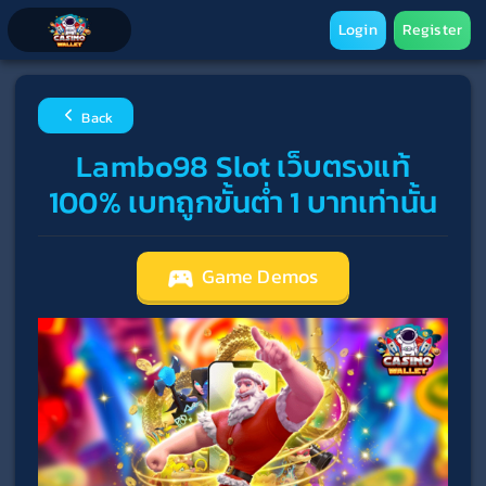
Login
Register
Back
Lambo98 Slot เว็บตรงแท้
100% เบทถูกขั้นต่ำ 1 บาทเท่านั้น
Game Demos