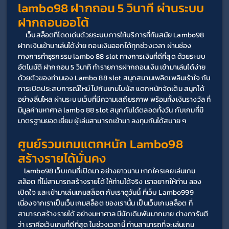
lambo98 ฝากถอน 5 วินาที ผ่านระบบ
ฝากถอนออโต้
	 เว็บสล็อตที่โดดเด่นด้วยระบบการให้บริการที่ทันสมัย Lambo98 
ฝากเงินเข้ามาเล่นได้ง่าย ถอนเงินออกได้ทุกช่วงเวลา ผ่านช่อง
ทางการทำธุรกรรม lambo 88 slot ทางการเงินที่ดีที่สุด ด้วยระบบ
อัตโนมัติ ฝากถอน 5 วินาที ทำรายการฝากถอนเงิน เข้ามาเล่นได้ง่าย 
ด้วยตัวของท่านเอง Lambo 88 slot สนุกสนานเพลิดเพลินเร้าใจ กับ
การเปิดประสบการณ์ใหม่ ไปกับเกมโบนัส แตกหนักจัดเต็ม สนุกได้
อย่างลื่นไหล ผ่านระบบเว็บที่มีความเสถียรภาพ พร้อมทั้งเงินรางวัล ที่
มีมูลค่ามหาศาล lambo 88 slot สนุกกันได้ตลอดทั้งวัน กับเกมที่มี
มาตรฐานยอดเยี่ยม ผู้เล่นสามารถเข้ามา ลงทุนกันได้สบาย ๆ 
ศูนย์รวมเกมแตกหนัก Lambo98 
สร้างรายได้มั่นคง
	lambo98 เว็บเกมที่เปิดมา อย่างยาวนาน หากใครเคยเล่นเกม
สล็อต ที่ไม่สามารถสร้างรายได้ ให้ท่านได้จริง เราอยากให้ท่าน ลอง
เปิดใจ และเข้ามาเล่นเกมสล็อต กับเราดูวันนี้ ที่เว็บ Lambo999 
เนื่องจากเราเป็นเว็บเกมสล็อต ของเรานั้น เป็นเว็บเกมสล็อต ที่
สามารถสร้างรายได้ อย่างมหาศาล มีนักเดิมพันมากมาย ต่างการันตี
ว่า เราคือเว็บเกมที่ดีที่สุด ในช่วงเวลานี้ ท่านสามารถที่จะเล่นเกม