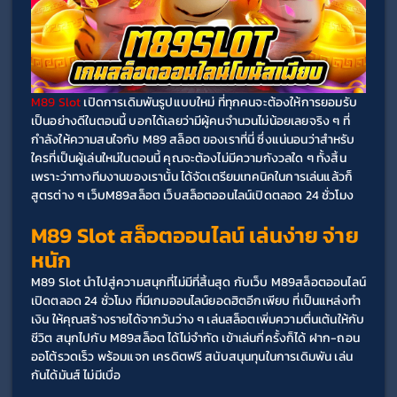
M89 Slot 
เปิดการเดิมพันรูปแบบใหม่ ที่ทุกคนจะต้องให้การยอมรับ
เป็นอย่างดีในตอนนี้ บอกได้เลยว่ามีผู้คนจำนวนไม่น้อยเลยจริง ๆ ที่
กำลังให้ความสนใจกับ M89 สล็อต ของเราที่นี่ ซึ่งแน่นอนว่าสำหรับ
ใครที่เป็นผู้เล่นใหม่ในตอนนี้ คุณจะต้องไม่มีความกังวลใด ๆ ทั้งสิ้น 
เพราะว่าทางทีมงานของเรานั้น ได้จัดเตรียมเทคนิคในการเล่นแล้วก็
สูตรต่าง ๆ เว็บM89สล็อต เว็บสล็อตออนไลน์เปิดตลอด 24 ชั่วโมง
M89 Slot สล็อตออนไลน์ เล่นง่าย จ่าย
หนัก
M89 Slot
นำไปสู่ความสนุกที่ไม่มีที่สิ้นสุด กับเว็บ M89สล็อตออนไลน์ 
เปิดตลอด 24 ชั่วโมง ที่มีเกมออนไลน์ยอดฮิตอีกเพียบ ที่เป็นแหล่งทำ
เงิน ให้คุณสร้างรายได้จากวันว่าง ๆ เล่นสล็อตเพิ่มความตื่นเต้นให้กับ
ชีวิต สนุกไปกับ M89สล็อต ได้ไม่จำกัด เข้าเล่นกี่ครั้งก็ได้ ฝาก-ถอน
ออโต้รวดเร็ว พร้อมแจก เครดิตฟรี สนับสนุนทุนในการเดิมพัน เล่น
กันได้มันส์ ไม่มีเบื่อ