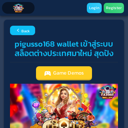
Login
Register
Back
pigusso168 wallet เข้าสู่ระบบ
สล็อตต่างประเทศมาใหม่ สุดปัง
Game Demos