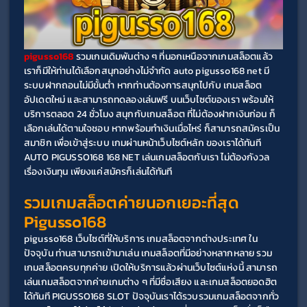
pigusso168
 รวมเกมเดิมพันต่าง ๆ ที่นอกเหนือจากเกมสล็อตแล้ว 
เราก็มีให้ท่านได้เลือกสนุกอย่างไม่จำกัด auto pigusso168 net มี
ระบบฝากถอนไม่มีขั้นต่ำ หากท่านต้องการสนุกไปกับ เกมสล็อต
อัปเดตใหม่ และสามารถทดลองเล่นฟรี บนเว็บไซต์ของเรา พร้อมให้
บริการตลอด 24 ชั่วโมง สนุกกับเกมสล็อต ที่ไม่ต้องฝากเงินก่อน ก็
เลือกเล่นได้ตามใจชอบ หากพร้อมทำเงินเมื่อไหร่ ก็สามารถสมัครเป็น
สมาชิก เพื่อเข้าสู่ระบบ เกมผ่านหน้าเว็บไซต์หลัก ของเราได้ทันที 
AUTO PIGUSSO168 168 NET เล่นเกมสล็อตกับเรา ไม่ต้องกังวล
เรื่องเงินทุน เพียงแค่สมัครก็เล่นได้ทันที 
รวมเกมสล็อตค่ายนอกเยอะที่สุด 
Pigusso168 
pigusso168 เว็บไซต์ที่ให้บริการ เกมสล็อตจากต่างประเทศ ใน
ปัจจุบัน ท่านสามารถเข้ามาเล่น เกมสล็อตที่มีอย่างหลากหลาย รวม
เกมสล็อตครบทุกค่าย เปิดให้บริการแล้วผ่านเว็บไซต์แห่งนี้ สามารถ
เล่นเกมสล็อตจากค่ายเกมต่าง ๆ ที่มีชื่อเสียง และเกมสล็อตยอดฮิต
ได้ทันที PIGUSSO168 SLOT ปัจจุบันเราได้รวบรวมเกมสล็อตจากทั่ว