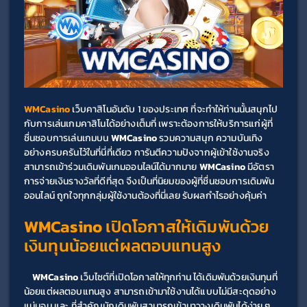
WMCasino
เว็บคาสิโนอันดับ 1 ของประเทศ ที่จะทำให้ท่านนั้นสนุกไป
กับการเล่นเกมคาสิโนได้อย่างเต็มที่ เพราะต้องการให้บริการแก่ผู้ที่
ชื่นชอบการเล่นเกม
บน 
WMCasino 
รวมความสนุก ความบันเทิง
อย่างครบครันไว้ในที่นี่ที่เดียว การันตีความปังจากผู้เข้าใช้งานจริง 
สามารถเข้าร่วมเดิมพันเกมออนไลน์ได้มากมาย
WMCasino 
มีอัตรา
การจ่ายเงินรางวัลที่ดีที่สุด จึงเป็นที่นิยมของผู้ที่ชื่นชอบการเดิมพัน
ออนไลน์ ถูกใจทุกกลุ่มผู้ใช้งานต้องที่นี่เลย รับผลกำไรอย่างคุ้มค่า
WMCasino 
เปิดโอกาสให้เดิมพันด้วย
เงินทุนน้อยแต่ผลตอบแทนสูง
WMCasino 
เว็บไซต์ที่เปิดโอกาสให้ทุกท่าน ได้เดิมพันด้วยเงินทุนที่
น้อยแต่ผลตอบแทนสูง สามารถเข้ามาใช้งานได้แบบไม่มีสะดุดอย่าง
แน่นอน และ ที่สำคัญนักเดิมพันสามารถเข้ามาวางเดิมพันได้ง่าย ๆ 