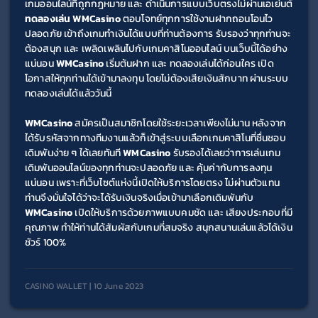
เกมออนไลน์ที่ถูกกฎหมาย และ ดำเนินการแบบเว็บตรงไม่ผ่านเอเย่นต์
ทดลองเล่น WMCasino
ตอบโจทย์ทุกการใช้งานฝากถอนโอนไว 
ปลอดภัย เข้าถึงเกมทำเงินได้แบบที่ท่านต้องการ รับรองว่าทุกท่านจะ
ต้องสนุก และ เพลิดเพลินไปกับเกมคาสิโนออนไลน์ บนเว็บนี้ได้อย่าง
แน่นอน
WMCasino
เริ่มต้นฝาก และ ทดลองเล่นได้ก่อนใคร เปิด
โอกาสให้ทุกท่านได้เข้ามาลงทุน โดยไม่ต้องเสียเงินสักบาท ผ่านระบบ
ทดลองเล่นได้แล้ววันนี้
WMCasino
สมัครเป็นสมาชิกโดยใช้ระยะเวลาเพียงไม่นาน หลังจาก
ได้รับรหัสจากทางทีมงานแล้วก็เข้าสู่ระบบเลือกเกมคาสิโนที่ชื่นชอบ 
เดิมพันง่าย ๆ ได้เลยทันที 
WMCasino
รับรองได้เลยว่าการเล่นเกม
เดิมพันออนไลน์ของทุกท่านจะปลอดภัย และ คุ้มค่ากับการลงทุน
แน่นอน เพราะที่เว็บไซต์แห่งนี้เปิดให้บริการโดยตรง ไม่ผ่านตัวแทน 
ท่านจึงมั่นใจได้ว่าจะได้รับเงินจริงเมื่อเข้ามาเลือกเดิมพันกับ
WMCasino 
เปิดให้บริการด้วยภาพแบบคมชัด และ เสียงประกอบที่มี
คุณภาพ ทำให้ท่านได้สัมผัสกับเกมที่สมจริง สนุกสนานเล่นแล้วได้เงิน
ชัวร์ 100%
CASINO WALLET | 10 June 2023