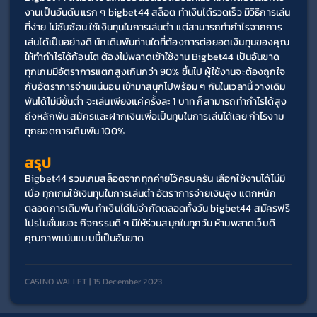
งานเป็นอันดับแรก ๆ bigbet44 สล็อต ทำเงินได้รวดเร็ว มีวิธีการเล่น
ที่ง่าย ไม่ซับซ้อน ใช้เงินทุนในการเล่นต่ำ แต่สามารถทำกำไรจากการ
เล่นได้เป็นอย่างดี นักเดิมพันท่านใดที่ต้องการต่อยอดเงินทุนของคุณ
ให้ทำกำไรได้ก้อนโต ต้องไม่พลาดเข้าใช้งาน Bigbet44 เป็นอันขาด 
ทุกเกมมีอัตราการแตกสูงเกินกว่า 90% ขึ้นไป ผู้ใช้งานจะต้องถูกใจ
กับอัตราการจ่ายแน่นอน เข้ามาสนุกไปพร้อม ๆ กันในเวลานี้ วางเดิม
พันได้ไม่มีขั้นต่ำ จะเล่นเพียงแค่ครั้งละ 1 บาท ก็สามารถทำกำไรได้สูง
ถึงหลักพัน สมัครและฝากเงินเพื่อเป็นทุนในการเล่นได้เลย กำไรงาม
ทุกยอดการเดิมพัน 100%
สรุป
Bigbet44 รวมเกมสล็อตจากทุกค่ายไว้ครบครัน เลือกใช้งานได้ไม่มี
เบื่อ ทุกเกมใช้เงินทุนในการเล่นต่ำ อัตราการจ่ายเงินสูง แตกหนัก
ตลอดการเดิมพัน ทำเงินได้ไม่จำกัดตลอดทั้งวัน bigbet44 สมัครฟรี 
โปรโมชั่นเยอะ กิจกรรมดี ๆ มีให้ร่วมสนุกในทุกวัน ห้ามพลาดเว็บดี
คุณภาพแน่นแบบนี้เป็นอันขาด
CASINO WALLET | 15 December 2023