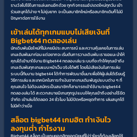
รางวัลไปใช้ในการเล่นเกมอีกด้วย ทุกกิจกรรมอัปเดตใหม่ทุกวัน เข้า
ร่วมสนุกได้ง่าย ๆ ไม่ยุ่งยาก จะเป็นสมาชิกใหม่หรือสมาชิกเดิมก็ไม่มี
ปัญหาต่อการใช้งาน
เข้าเล่นได้ทุกเกมแบบไม่เสียเงินที่ 
Bigbet44 ทดลองเล่น
นักเดิมพันมือใหม่ที่ไม่เคยมีประสบการณ์ และความคุ้นเคยในการเล่น
เกมเดิมพันมาก่อน แต่อยากจะเริ่มต้นการวางเดิมพัน เราขอแนะนำให้
คุณได้เข้ามาใช้งาน Bigbet44 ทดลองเล่น ระบบที่จะทำให้คุณเข้าถึง
เกมเดิมพันทุกเกมแบบหน้าเว็บจริงได้ฟรี โดยไม่เสียเงินในการเล่น 
ระบบนี้ทีมงาน bigbet44 ได้ทำการพัฒนาขึ้นมาเพื่อให้ผู้เล่นได้เรียนรู้
วิธีการเล่น และเทคนิคในการทำเงินจากเกมเดิมพันรูปแบบต่าง ๆ ที่
คุณสนใจ ไม่ต้องสมัครเป็นสมาชิกก็สามารถเข้าใช้งาน bigbet44 
ทดลองเล่น ได้ สะดวกสบายมีเกมทุกรูปแบบให้คุณเข้าถึงอย่างไร้ขีด
จำกัด เข้าเล่นได้ตลอด 24 ชั่วโมง ไม่มีปิดหรือหยุดทำการ เล่นสนุกได้
ไม่มีคำว่าเบื่อ
สล็อต bigbet44 เกมฮิต ทำเงินไว 
ลงทุนต่ำ กำไรงาม
Bigbet44 สล็อต เป็นเกมยอดฮิตยอดนิยมที่ไม่ว่าใครก็ต้องเลือกใช้