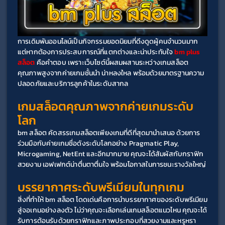
การเดิมพันออนไลน์เป็นกิจกรรมยอดนิยมที่ดึงดูดผู้คนจำนวนมาก 
แต่หากต้องการประสบการณ์ที่แตกต่างและน่าประทับใจ 
bm plus 
สล็อต
 คือคำตอบ เพราะเว็บไซต์นี้ผสมผสานระหว่างเกมสล็อต
คุณภาพสูงจากค่ายเกมชั้นนำ น่าหลงใหล พร้อมด้วยมาตรฐานความ
ปลอดภัยและบริการลูกค้าในระดับสากล
เกมสล็อตคุณภาพจากค่ายเกมระดับ
โลก
bm สล็อต คัดสรรเกมสล็อตเพียงเกมที่ดีที่สุดมานำเสนอ ด้วยการ
ร่วมมือกับค่ายเกมชื่อดังระดับโลกอย่าง Pragmatic Play, 
Microgaming, NetEnt และอีกมากมาย คุณจะได้สัมผัสกับกราฟิก
สวยงาม เอฟเฟกต์น่าตื่นตาตื่นใจ พร้อมโอกาสในการชนะรางวัลใหญ่
บรรยากาศระดับพรีเมียมในทุกเกม
สิ่งที่ทำให้ bm สล็อต โดดเด่นคือการนำบรรยากาศของระดับพรีเมียม
สู่จอเกมอย่างลงตัว ไม่ว่าคุณจะเลือกเล่นเกมสล็อตแนวไหน คุณจะได้
รับการต้อนรับด้วยกราฟิกและภาพประกอบที่สวยงามและหรูหรา 