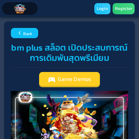
Login
Register
Back
bm plus สล็อต เปิดประสบการณ์
การเดิมพันสุดพรีเมียม
Game Demos