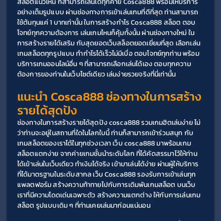
สล็อตแนวไหน ก็สามารถเล่นได้ทุกค่าย Cosca888 พร้อมให้บริการ
อย่างเต็มรูปแบบ ผ่านช่องทางการเข้าเล่นเกมที่ดีที่สุด ท่านสามารถ
ใช้ต้นทุนแค่ 1 บาทเท่านั้น ในการสร้างกำไร Cosca888 สล็อต ตอบ
โจทย์ทุกความต้องการ เล่นเกมไหนก็คุ้มทั้งนั้น ผ่านช่องทางใหม่ ใน
การสร้างรายได้เสริม กับสุดยอดเว็บสล็อตยอดเยี่ยมที่สุด เลือกเล่น
เกมสล็อตทุกรูปแบบ ทำกำไรได้เร็วไม่มีเบื่อ ตอบโจทย์ทุกท่าน พร้อม
บริการเกมออนไลน์อื่น ๆ ที่สามารถเลือกเล่นได้เอง ตอบทุกความ
ต้องการของท่านในเว็บไซต์เดียว เล่นง่ายรวยจริงที่นี่เท่านั้น
แนะนำ Cosca888 ช่องทางในการสร้าง
รายได้สุดปัง
ช่องทางในการสร้างรายได้สุดปัง cosca888 รวมเกมฮิตเล่นง่าย ไม่
ว่าท่านจะอยู่ในสถานที่ใดในโลกใบนี้ ท่านก็สามารถเข้าร่วมสนุก กับ
เกมสล็อตของเราได้ในทุกช่วงเวลา เว็บ cosca888 มาพร้อมเกม
สล็อตแตกง่าย จากค่ายเกมชั้นนำระดับโลก ที่ได้คัดสรรมาไว้ให้ท่าน 
ได้เข้าเล่นในเว็บเดียว ทำเงินได้จริง เข้ามาเล่นได้ง่าย ผ่านผู้ให้บริการ 
ที่ได้มาตรฐานในระดับสากล เว็บ Cosca888 รองรับการเข้าเล่นทุก
แพลตฟอร์ม สร้างความท้าทายไปกับการเดิมพันเกมสล็อต บนเว็บ
เราที่มีความโดดเด่นเฉพาะตัว สร้างความแตกต่าง ให้กับการเล่นเกม
สล็อต รูปแบบเดิม ๆ ที่ท่านเคยเล่นมาก่อนแน่นอน 