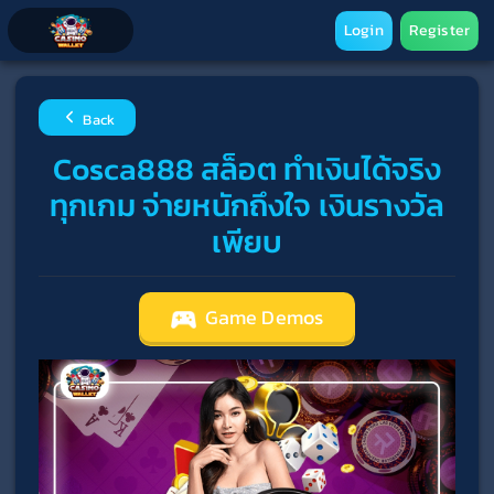
Login
Register
Back
Cosca888 สล็อต ทำเงินได้จริง
ทุกเกม จ่ายหนักถึงใจ เงินรางวัล
เพียบ
Game Demos