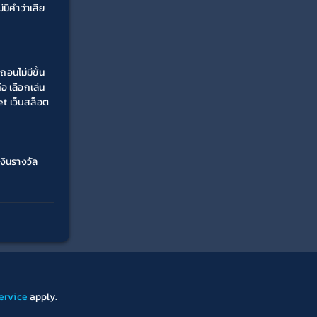
่มีคำว่าเสีย
อนไม่มีขั้น
อ เลือกเล่น
et เว็บสล็อต
เงินรางวัล
ervice
apply.