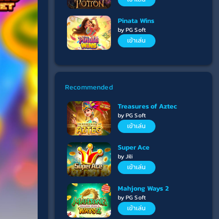
Pinata Wins
by PG Soft
เข้าเล่น
Recommended
Treasures of Aztec
by PG Soft
เข้าเล่น
Super Ace
by Jili
เข้าเล่น
Mahjong Ways 2
by PG Soft
เข้าเล่น