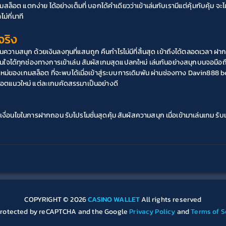
อต แตกง่าย ได้อย่างเต็มที่ บอกได้คำเดียวว่าเข้าเล่นกับเรามีแต่คุ้มกับคุ้ม จะไม
่กี่นาที 
จริง
วามสนุก ด้วยเงินลงทุนที่แสนถูก คืนกำไรไม่มีที่สิ้นสุด เข้าถึงได้ตลอดเวลา ฝากถ
มั่นใจได้ทุกช่องทางการเข้าเล่น สัมผัสเกมสุดแปลกใหม่ เล่นกันอย่างสนุกบนจอมือถื
ม่ของเกมสล็อต ที่จะพบได้เมื่อเข้าสู่ระบบการเดิมพัน ผ่านช่องทาง Davin888 b
ล็อตแนวใหม่ แต่ละเกมคัดสรรมาเป็นอย่างดี
เงื่อนไขในการฝากถอน รับโปรโมชั่นสุดคุ้ม สัมผัสความสนุก เมื่อเข้ามาเล่นเกม รับ
COPYRIGHT © 2026
CASINO WALLET
All rights reserved
 protected by reCAPTCHA and the Google
Privacy Policy
and
Terms of S