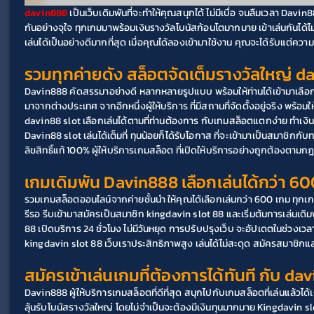
davin888
 เป็นเว็บเดิมพันที่จะทำให้คุณสนุกได้ ไม่มีเบื่อ จนลืมเวลา Da
กันอย่างจุใจ ทุกเกมมาพร้อมเงินรางวัลโบนัสก้อนโตมากมาย เข้าเล่นกันได้ไม่
เล่นได้เป็นอย่างดีมากที่สุด เมื่อคุณได้ลองเข้ามาใช้งาน คุณจะได้รับแต่ค
รวมทุกค่ายดัง สล็อตจัดเต็มรางวัลใหญ่ dav
Davin888 คัดสรรมาอย่างดี หลากหลายรูปแบบ พร้อมให้ท่านได้เข้ามาเลือกเ
มาจากต่างประเทศ จากอีกหนึ่งผู้ให้บริการ ที่มีสถานที่จัดตั้งอยู่จริง พร้อ
davin88 slot เลือกเล่นได้ตามที่ท่านต้องการ กับเกมสล็อตแตกง่าย ทำเงินแล
Davin88 slot เล่นได้เต็มที่ ทุนน้อยก็ได้รับโอกาส ที่จะเข้ามาเป็นสมาชิกกับ
ลิขสิทธิ์แท้ 100% ผู้ให้บริการเกมสล็อต ที่เปิดให้บริการอย่างถูกต้องตามก
เกมเดิมพัน Davin888 เลือกเล่นได้กว่า 6
รวมเกมสล็อตออนไลน์จากค่ายชั้นนำ ให้คุณได้เลือกเล่นกว่า 600 เกม ทุกเก
รีรอ รีบเข้ามาสมัครเป็นสมาชิก kingdavin slot 88 และเริ่มต้นการเล่นเดิม
88 เปิดบริการ 24 ชั่วโมง ไม่มีวันหยุด การปรับปรุงเว็บ จะอัปเดตในช่วงเวลา
kingdavin slot 88 เว็บเราประสิทธิภาพสูง เล่นได้ไม่สะดุด สมัครสมาชิกและ
สมัครเข้าเล่นเกมที่ต้องการได้ทันที กับ da
Davin888 ผู้ให้บริการเกมสล็อตที่ดีที่สุด สนุกไปกับเกมสล็อตที่เล่นแล้วได้
ลุ้นรับโบนัสรางวัลใหญ่ โดยไม่จำเป็นจะต้องมีเงินทุนมากมาย Kingdavin sl