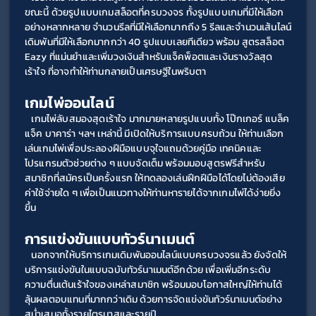
ขณะนี้ ด้วยรูปแบบเกมสล็อตที่ครบวงจร ทั้งรูปแบบเกมที่มีให้เลือก
อย่างหลากหลาย จำนวนรีลที่มีให้เลือกมากถึง 5 รีลและจำนวนเส้นไลน์
เดิมพันที่มีให้เลือกมากกว่า 40 รูปแบบเลยทีเดียว พร้อม สูตรสล็อต 
Eazy ที่แม่นยำและเพิ่มวงเงินสำหรับแจ็คพ็อตและเงินรางวัลสุด
เร้าใจ ที่อาจทำให้ท่านกลายเป็นเศรษฐีในพริบตา 
เกมไพ่ออนไลน์
   เกมไพ่ลับสมองสุดเร้าใจ มากมายหลายรูปแบบทั้ง โป๊กเกอร์ แบล็ค
แจ็ค บาคาร่า ฯลฯ เหล่านี้ มีเปิดให้บริการแบบครบถ้วน ให้ท่านเลือก
เล่นเกมไพ่เพื่อประลองฝีมือแบบจุใจแถมด้วยคู่มือ เทคนิคและ
โปรแกรมตัวช่วยต่าง ๆ แบบจัดเต็ม พร้อมมอบสูตรฟรีสำหรับ
สมาชิกที่สมัครเป็นครั้งแรก ให้ทดลองเล่นฝึกฝีมือได้โดยไม่ต้องเสีย
ค่าใช้จ่ายใด ๆ เพื่อเป็นแนวทางให้ท่านหารายได้จากเกมไพ่ได้ง่ายยิ่ง
ขึ้น
การแข่งขันแบบทัวร์นาเมนต์
   นอกจากให้บริการเกมเดิมพันออนไลน์แบบครบวงจรแล้ว ยังจัดให้
บริการแข่งขันในแบบฉบับทัวร์นาเมนต์อีกด้วย เพื่อเพิ่มอีกระดับ
ความตื่นเต้นเร้าใจของเหล่าสมาชิก พร้อมมอบโอกาสใหญ่ให้ท่านได้
ลุ้นผลตอบแทนที่มากกว่าเดิม ด้วยการจัดแข่งขันทัวร์นาเมนต์อย่าง
สม่ำเสมอทั้งรายไตรมาสและรายปี