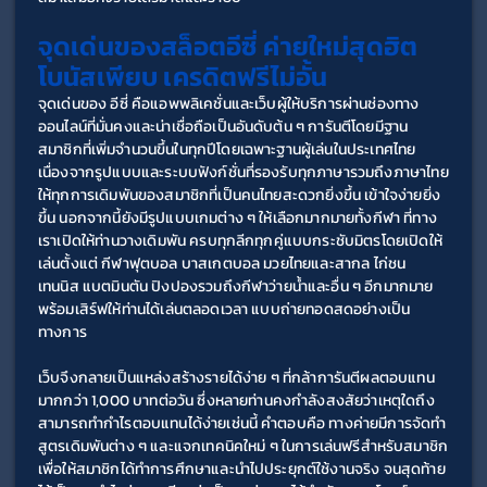
จุดเด่นของสล็อตอีซี่ ค่ายใหม่สุดฮิต 
โบนัสเพียบ เครดิตฟรีไม่อั้น
จุดเด่นของ อีซี่ คือแอพพลิเคชั่นและเว็บผู้ให้บริการผ่านช่องทาง
ออนไลน์ที่มั่นคงและน่าเชื่อถือเป็นอันดับต้น ๆ การันตีโดยมีฐาน
สมาชิกที่เพิ่มจำนวนขึ้นในทุกปีโดยเฉพาะฐานผู้เล่นในประเทศไทย 
เนื่องจากรูปแบบและระบบฟังก์ชั่นที่รองรับทุกภาษารวมถึงภาษาไทย 
ให้ทุกการเดิมพันของสมาชิกที่เป็นคนไทยสะดวกยิ่งขึ้น เข้าใจง่ายยิ่ง
ขึ้น นอกจากนี้ยังมีรูปแบบเกมต่าง ๆ ให้เลือกมากมายทั้งกีฬา ที่ทาง
เราเปิดให้ท่านวางเดิมพัน ครบทุกลีกทุกคู่แบบกระชับมิตรโดยเปิดให้
เล่นตั้งแต่ กีฬาฟุตบอล บาสเกตบอล มวยไทยและสากล ไก่ชน 
เทนนิส แบตมินตัน ปิงปองรวมถึงกีฬาว่ายน้ำและอื่น ๆ อีกมากมาย
พร้อมเสิร์ฟให้ท่านได้เล่นตลอดเวลา แบบถ่ายทอดสดอย่างเป็น
ทางการ 
เว็บจึงกลายเป็นแหล่งสร้างรายได้ง่าย ๆ ที่กล้าการันตีผลตอบแทน
มากกว่า 1,000 บาทต่อวัน ซึ่งหลายท่านคงกำลังสงสัยว่าเหตุใดถึง
สามารถทำกำไรตอบแทนได้ง่ายเช่นนี้ คำตอบคือ ทางค่ายมีการจัดทำ
สูตรเดิมพันต่าง ๆ และแจกเทคนิคใหม่ ๆ ในการเล่นฟรีสำหรับสมาชิก 
เพื่อให้สมาชิกได้ทำการศึกษาและนำไปประยุกต์ใช้งานจริง จนสุดท้าย